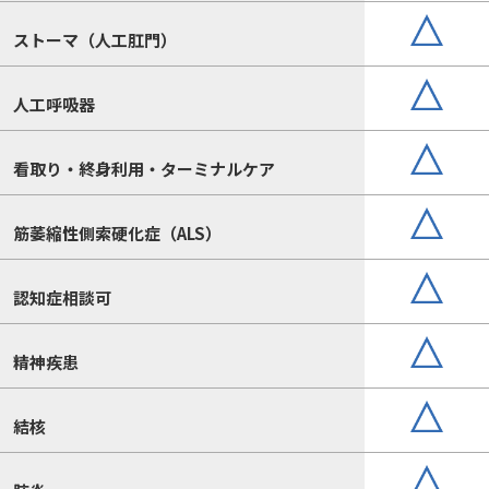
ストーマ（人工肛門）
人工呼吸器
看取り・終身利用・ターミナルケア
筋萎縮性側索硬化症（ALS）
認知症相談可
精神疾患
結核