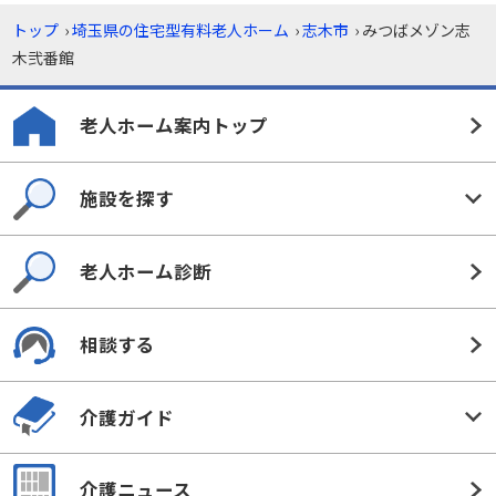
トップ
›
埼玉県の住宅型有料老人ホーム
›
志木市
›
みつばメゾン志
木弐番館
老人ホーム案内トップ
施設を探す
老人ホーム診断
相談する
介護ガイド
介護ニュース