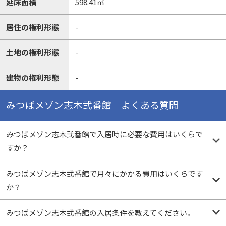
延床面積
598.41㎡
居住の権利形態
-
土地の権利形態
-
建物の権利形態
-
みつばメゾン志木弐番館 よくある質問
みつばメゾン志木弐番館で入居時に必要な費用はいくらで
すか？
みつばメゾン志木弐番館で月々にかかる費用はいくらです
か？
みつばメゾン志木弐番館の入居条件を教えてください。