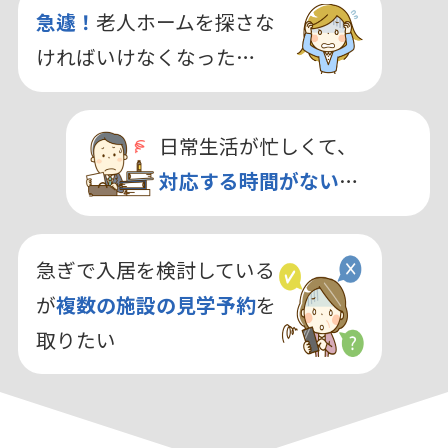
急遽！
老人ホームを探さな
ければいけなくなった…
日常生活が忙しくて、
対応する時間がない
…
急ぎで入居を検討している
が
複数の施設の見学予約
を
取りたい