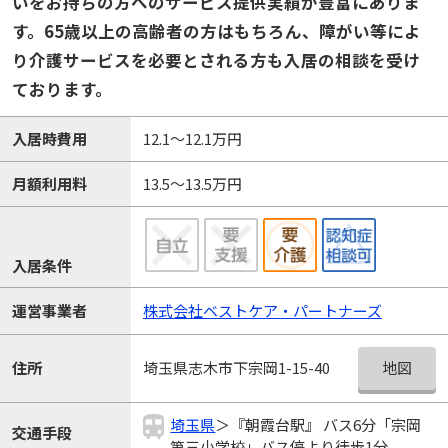
いをお持ちの方へのサービス提供実績が豊富にありま
す。65歳以上の高齢者の方はもちろん、障がい等によ
り介護サービスを必要とされる方も入居の相談を受け
ております。
入居時費用
12.1～12.1万円
月額利用料
13.5～13.5万円
入居条件
運営事業者
株式会社ベストケア・パートナーズ
地図
住所
埼玉県志木市下宗岡1-15-40
埼玉県
＞『朝霞台駅』 バス6分「宗岡
交通手段
第三小学校」バス停より徒歩1分