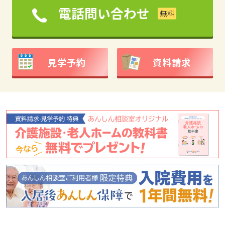
電話問い合わせ
見学予約
資料請求