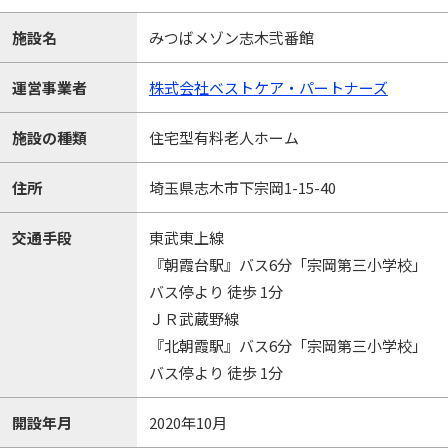
施設名
みつばメゾン志木弐番館
運営事業者
株式会社ベストケア・パートナーズ
施設の種類
住宅型有料老人ホーム
住所
埼玉県志木市下宗岡1-15-40
交通手段
東武東上線
『朝霞台駅』バス6分「宗岡第三小学校」
バス停より 徒歩 1分
ＪＲ武蔵野線
『北朝霞駅』バス6分「宗岡第三小学校」
バス停より 徒歩 1分
開設年月
2020年10月