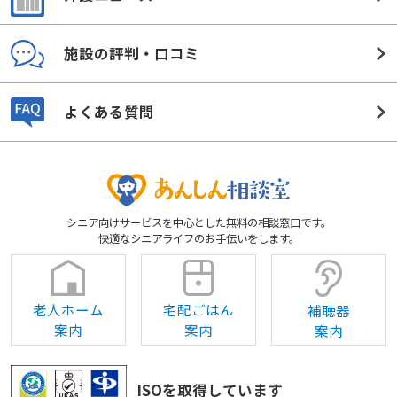
施設の評判・口コミ
よくある質問
シニア向けサービスを中心とした無料の相談窓口です。
快適なシニアライフのお手伝いをします。
老人ホーム
宅配ごはん
補聴器
案内
案内
案内
ISOを取得しています