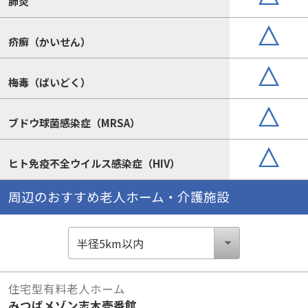
肺炎
疥癬（かいせん）
梅毒（ばいどく）
ブドウ球菌感染症（MRSA）
ヒト免疫不全ウイルス感染症（HIV）
周辺のおすすめ老人ホーム・介護施設
住宅型有料老人ホーム
みつばメゾン志木壱番館