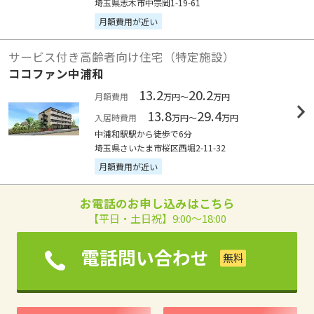
埼玉県志木市中宗岡1-19-61
月額費用が近い
サービス付き高齢者向け住宅（特定施設）
ココファン中浦和
13.2
20.2
月額費用
万円～
万円
13.8
29.4
入居時費用
万円～
万円
中浦和駅駅から徒歩で6分
埼玉県さいたま市桜区西堀2-11-32
月額費用が近い
お電話のお申し込みはこちら
【平日・土日祝】9:00～18:00
電話問い合わせ