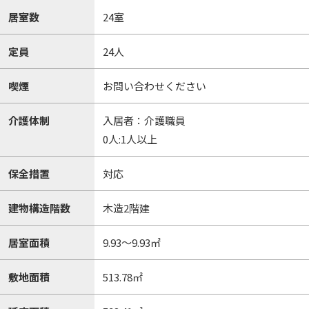
居室数
24室
定員
24人
喫煙
お問い合わせください
介護体制
入居者：介護職員
0人:1人以上
保全措置
対応
建物構造階数
木造2階建
居室面積
9.93～9.93㎡
敷地面積
513.78㎡