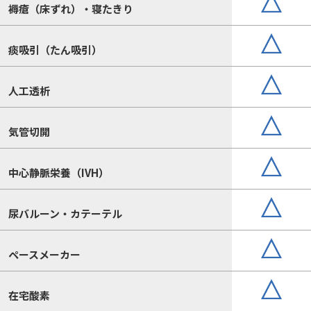
褥瘡（床ずれ）・寝たきり
痰吸引（たん吸引）
人工透析
気管切開
中心静脈栄養（IVH）
尿バルーン・カテーテル
ペースメーカー
在宅酸素