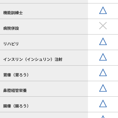
機能訓練士
病院併設
リハビリ
インスリン（インシュリン）注射
胃瘻（胃ろう）
鼻腔経管栄養
腸瘻（腸ろう）