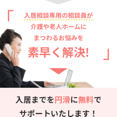
入居相談専用の相談員が
介護や老人ホームに
まつわるお悩みを
素早く解決!
入居までを
円滑
に
無料
で
サポートいたします！