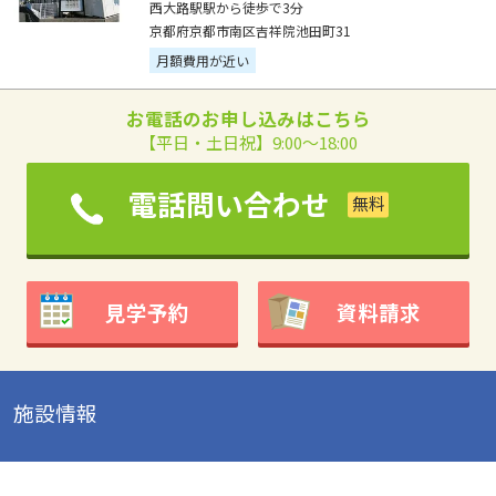
西大路駅駅から徒歩で3分
京都府京都市南区吉祥院池田町31
月額費用が近い
お電話のお申し込みはこちら
【平日・土日祝】9:00～18:00
電話問い合わせ
見学予約
資料請求
施設情報