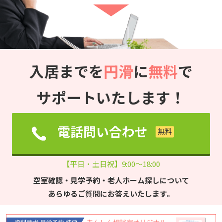
入居までを
円滑
に
無料
で
サポートいたします！
電話問い合わせ
【平日・土日祝】9:00～18:00
空室確認・見学予約・老人ホーム探しについて
あらゆるご質問にお答えいたします。