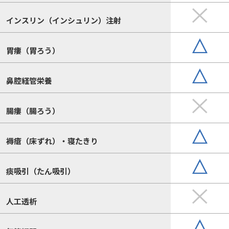
インスリン（インシュリン）注射
胃瘻（胃ろう）
鼻腔経管栄養
腸瘻（腸ろう）
褥瘡（床ずれ）・寝たきり
痰吸引（たん吸引）
人工透析