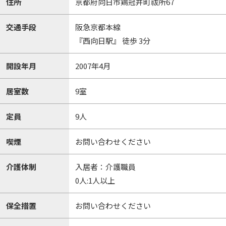
住所
京都府向日市鶏冠井町祓所67
交通手段
阪急京都本線
『西向日駅』 徒歩 3分
開設年月
2007年4月
居室数
9室
定員
9人
喫煙
お問い合わせください
介護体制
入居者：介護職員
0人:1人以上
保全措置
お問い合わせください