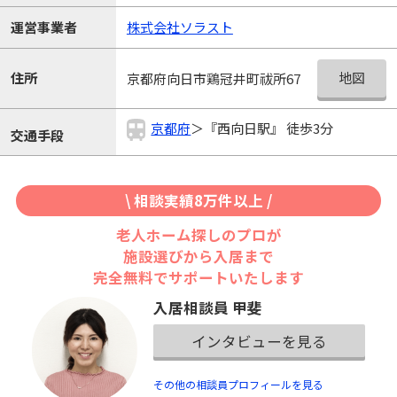
運営事業者
株式会社ソラスト
地図
住所
京都府向日市鶏冠井町祓所67
京都府
＞『西向日駅』 徒歩3分
交通手段
\ 相談実績8万件以上 /
老人ホーム探しのプロが
施設選びから入居まで
完全無料でサポートいたします
入居相談員 甲斐
インタビューを見る
その他の相談員プロフィールを見る