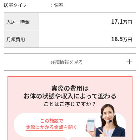
居室タイプ
:
個室
17.1
入居一時金
万円
16.5
月額費用
万円
詳細情報を見る
実際の費用は
お体の状態や収入によって変わる
ことはご存じですか？
この施設で
実際にかかる金額
を聞く