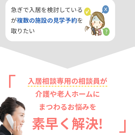
急ぎで入居を検討している
が
複数の施設の見学予約
を
取りたい
入居相談専用の相談員が
介護や老人ホームに
まつわるお悩みを
素早く解決!