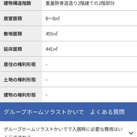
建物構造階数
重量鉄骨造造り2階建ての2階部分
居室面積
8～8㎡
敷地面積
455㎡
延床面積
441㎡
居住の権利形態
-
土地の権利形態
-
建物の権利形態
-
グループホームソラストかいで よくある質問
グループホームソラストかいでで入居時に必要な費用はい