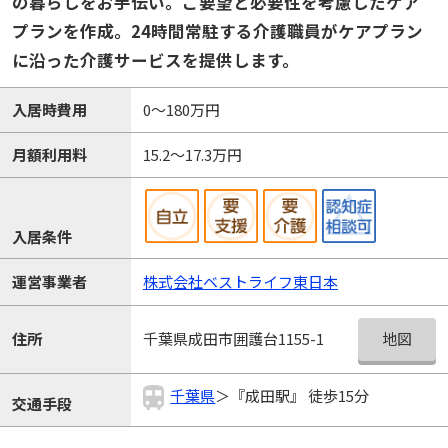
の暮らしをお手伝い。ご要望と必要性を考慮したケア
プランを作成。24時間常駐する介護職員がケアプラン
に沿った介護サービスを提供します。
入居時費用
0～180万円
月額利用料
15.2～17.3万円
入居条件
運営事業者
株式会社ベストライフ東日本
地図
住所
千葉県成田市囲護台1155-1
千葉県
＞『成田駅』 徒歩15分
交通手段