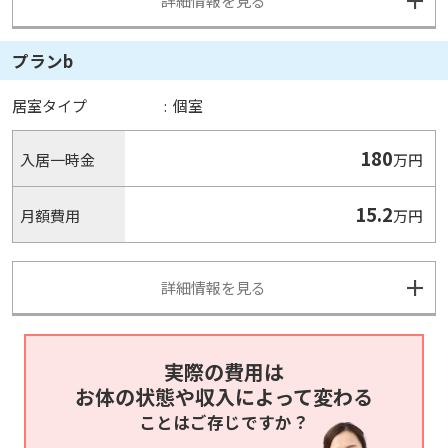
詳細情報を見る
プランb
居室タイプ
:
個室
180
入居一時金
万円
15.2
月額費用
万円
詳細情報を見る
実際の費用は
お体の状態や収入によって変わる
ことはご存じですか？