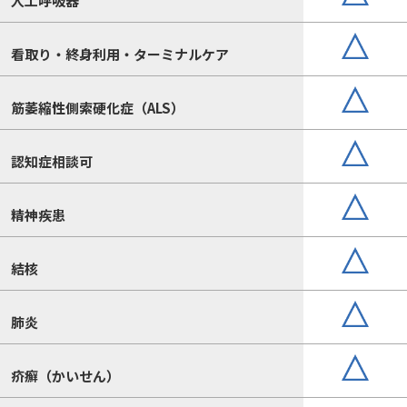
人工呼吸器
看取り・終身利用・ターミナルケア
筋萎縮性側索硬化症（ALS）
認知症相談可
精神疾患
結核
肺炎
疥癬（かいせん）