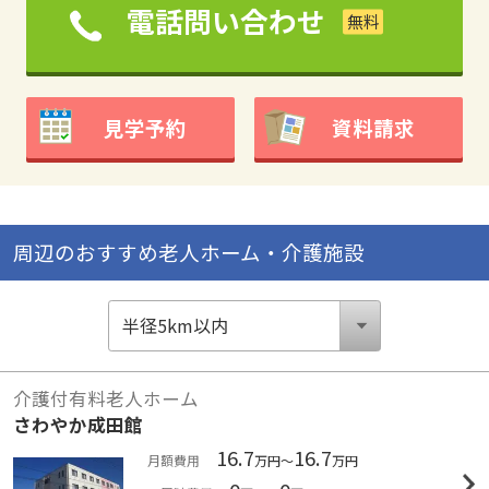
電話問い合わせ
見学予約
資料請求
周辺のおすすめ老人ホーム・介護施設
介護付有料老人ホーム
さわやか成田館
16.7
16.7
月額費用
万円～
万円