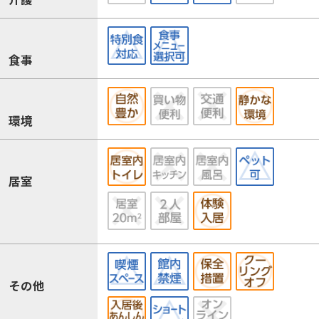
食事
環境
居室
その他