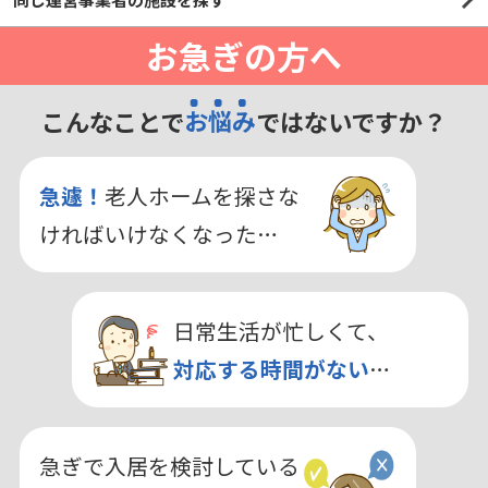
お急ぎの方へ
こんなことで
お悩み
ではないですか？
急遽！
老人ホームを探さな
ければいけなくなった…
日常生活が忙しくて、
対応する時間がない
…
急ぎで入居を検討している