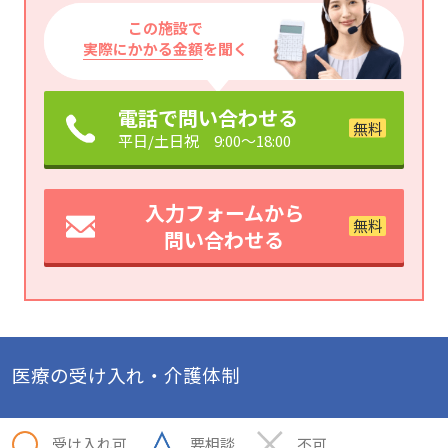
この施設で
実際にかかる金額
を聞く
電話で問い合わせる
平日/土日祝 9:00～18:00
入力フォームから
問い合わせる
医療の受け入れ・介護体制
受け入れ可
要相談
不可