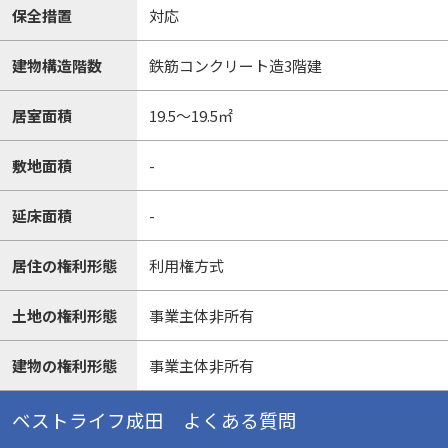
保全措置
対応
建物構造階数
鉄筋コンクリート造3階建
居室面積
19.5～19.5㎡
敷地面積
-
延床面積
-
居住の権利形態
利用権方式
土地の権利形態
事業主体非所有
建物の権利形態
事業主体非所有
ベストライフ成田 よくある質問