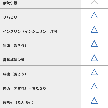
病院併設
リハビリ
インスリン（インシュリン）注射
胃瘻（胃ろう）
鼻腔経管栄養
腸瘻（腸ろう）
褥瘡（床ずれ）・寝たきり
痰吸引（たん吸引）