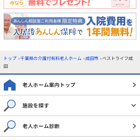
トップ
›
千葉県の介護付有料老人ホーム
›
成田市
›
ベストライフ成
田
老人ホーム案内トップ
施設を探す
老人ホーム診断