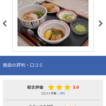
施設の評判・口コミ
総合評価
3.0
（口コミ件数：
1件
）