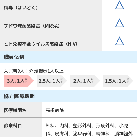
梅毒（ばいどく）
ブドウ球菌感染症（MRSA）
ヒト免疫不全ウイルス感染症（HIV）
職員体制
入居者3人：介護職員1人以上
協力医療機関
医療機関名
髙根病院
診察科目
外科、内科、整形外科、形成外科、小児
科、皮膚科、泌尿器科、精神科、脳神経外