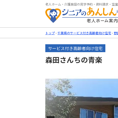
老人ホーム・介護施設の見学予約・資料請求・空室
トップ
›
千葉県のサービス付き高齢者向け住宅
›
野
サービス付き高齢者向け住宅
森田さんちの青楽