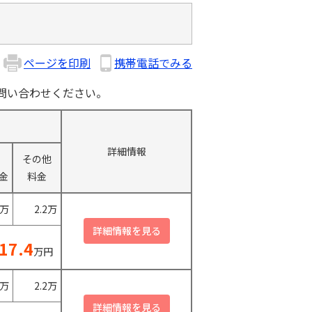
ページを印刷
携帯電話でみる
問い合わせください。
詳細情報
その他
金
料金
0万
2.2万
17.4
万円
0万
2.2万