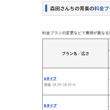
森田さんちの青楽の
料金プ
料金プランの変更などで費用が異なる
プラン名／広さ
Aタイプ
個室 18.19~18.19 ㎡
Bタイプ