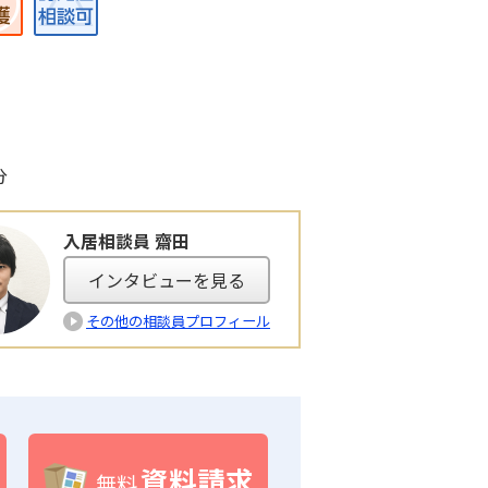
分
入居相談員 齋田
インタビューを見る
その他の相談員プロフィール
資料請求
無料