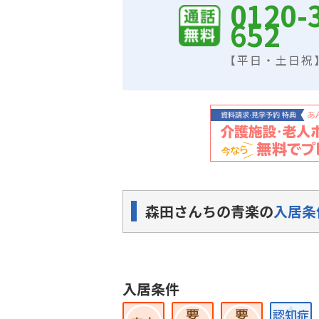
0120-
652
【平日・土日祝】9
森田さんちの青楽の
入居条
入居条件