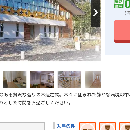
Next
【平
のある贅沢な造りの木造建物。木々に囲まれた静かな環境の中
りとした時間をお過ごしください。
入居条件