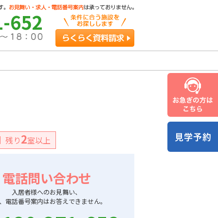
1-652
らくらく資料請求
2
残り
室以上
電話問い合わせ
入居者様へのお見舞い、
、電話番号案内はお答えできません。