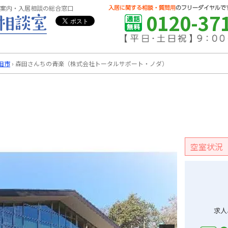
案内・入居相談の総合窓口
0120-37
田市
›
森田さんちの青楽（株式会社トータルサポート・ノダ）
空室状況
求人