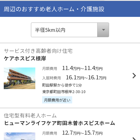
周辺のおすすめ老人ホーム・介護施設
サービス付き高齢者向け住宅
ケアホスピス根岸
11.4
11.4
月額費用
万円～
万円
16.1
16.1
入居時費用
万円～
万円
町田駅駅から徒歩で1分
東京都町田市根岸2-30-10
月額費用が近い
住宅型有料老人ホーム
ヒューマンライフケア町田木曽ホスピスホーム
12.7
15.7
月額費用
万円～
万円