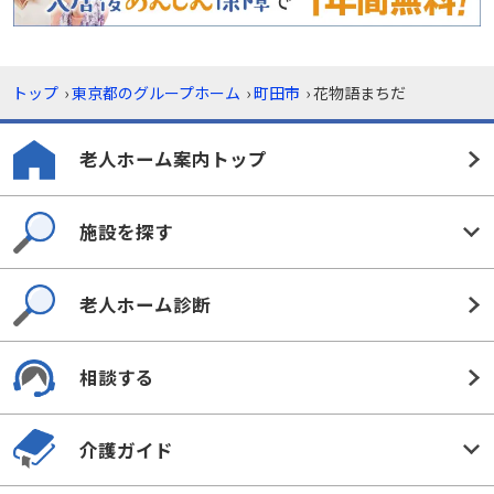
トップ
›
東京都のグループホーム
›
町田市
›
花物語まちだ
老人ホーム案内トップ
施設を探す
老人ホーム診断
相談する
介護ガイド