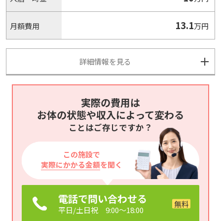
13.1
月額費用
万円
詳細情報を見る
実際の費用は
お体の状態や収入によって変わる
ことはご存じですか？
この施設で
実際にかかる金額
を聞く
電話で問い合わせる
平日/土日祝 9:00～18:00