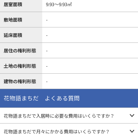
居室面積
9.93～9.93㎡
敷地面積
-
延床面積
-
居住の権利形態
-
土地の権利形態
-
建物の権利形態
-
花物語まちだ よくある質問
花物語まちだで入居時に必要な費用はいくらですか？
花物語まちだで月々にかかる費用はいくらですか？