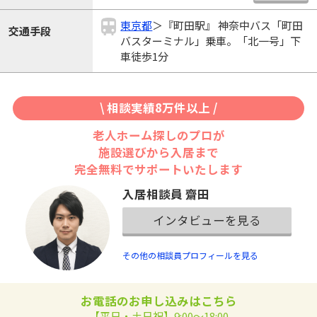
東京都
＞『町田駅』 神奈中バス「町田
交通手段
バスターミナル」乗車。「北一号」下
車徒歩1分
\ 相談実績8万件以上 /
老人ホーム探しのプロが
施設選びから入居まで
完全無料でサポートいたします
入居相談員 齋田
インタビューを見る
その他の相談員プロフィールを見る
お電話のお申し込みはこちら
【平日・土日祝】9:00～18:00