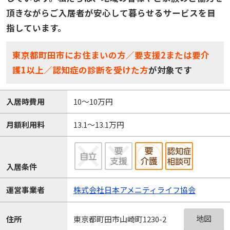
頂きながらご入居者が安心して暮らせるサービスを目
指しています。
東京都町田市にお住まいの方／要支援2または要介
護1以上／認知症の診断を受けた方
が対象です
入居時費用
10～10万円
月額利用料
13.1～13.1万円
入居条件
運営事業者
株式会社日本アメニティライフ協会
地図
住所
東京都町田市山崎町1230-2