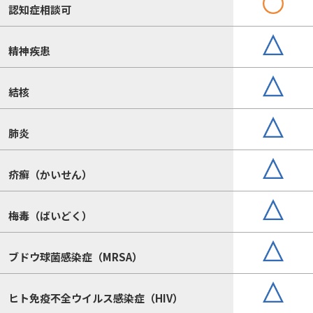
認知症相談可
精神疾患
結核
肺炎
疥癬（かいせん）
梅毒（ばいどく）
ブドウ球菌感染症（MRSA）
ヒト免疫不全ウイルス感染症（HIV）