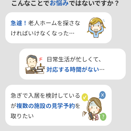
こんなことで
お悩み
ではないですか？
急遽！
老人ホームを探さな
ければいけなくなった…
日常生活が忙しくて、
対応する時間がない
…
急ぎで入居を検討している
が
複数の施設の見学予約
を
取りたい