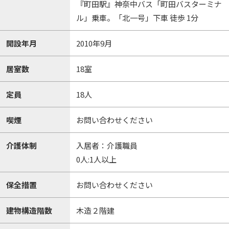
『町田駅』神奈中バス「町田バスターミナ
ル」乗車。「北一号」下車 徒歩 1分
開設年月
2010年9月
居室数
18室
定員
18人
喫煙
お問い合わせください
介護体制
入居者：介護職員
0人:1人以上
保全措置
お問い合わせください
建物構造階数
木造２階建