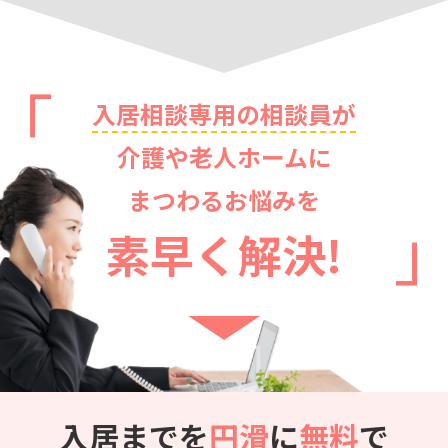
入居相談専用の相談員が
介護や老人ホームに
まつわるお悩みを
素早く解決!
入居までを
円滑
に
無料
で