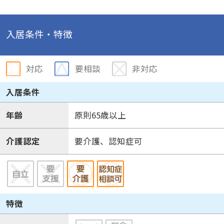
入居条件・特徴
対応
要相談
非対応
入居条件
年齢
原則65歳以上
介護認定
要介護、認知症可
特徴