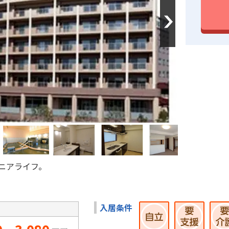
Next
ニアライフ。
入居条件