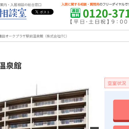
案内・入居相談の総合窓口
0120-37
蓮田オークプラザ駅前温泉館（株式会社ITC）
温泉館
空室状況