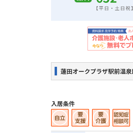
【平日・土日祝】9
蓮田オークプラザ駅前温泉
入居条件