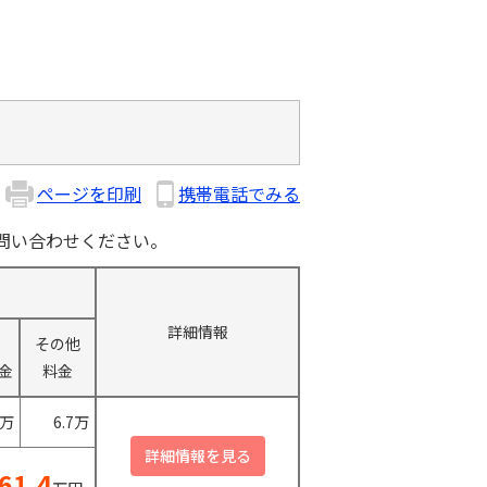
ページを印刷
携帯電話でみる
問い合わせください。
詳細情報
その他
金
料金
0万
6.7万
61.4