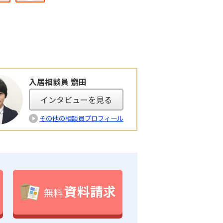
入居相談員 齋田
インタビューを見る
その他の相談員プロフィール
資料請求
無料