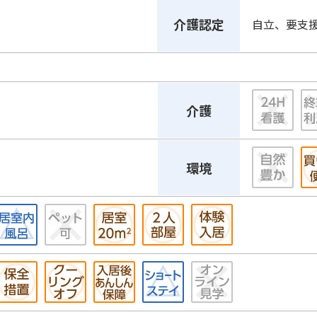
介護認定
自立、要支
介護
環境