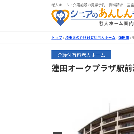
老人ホーム・介護施設の見学予約・資料請求・空室
トップ
›
埼玉県の介護付有料老人ホーム
›
蓮田市
›
介護付有料老人ホーム
蓮田オークプラザ駅前