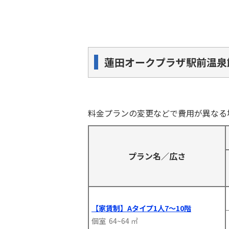
蓮田オークプラザ駅前温泉
料金プランの変更などで費用が異なる
プラン名／広さ
【家賃制】Aタイプ1人7～10階
個室 64~64 ㎡