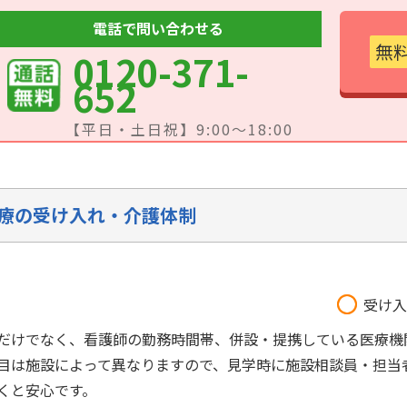
電話で問い合わせる
無
0120-371-
652
【平日・土日祝】9:00～18:00
療の受け入れ・介護体制
受け入
だけでなく、看護師の勤務時間帯、併設・提携している医療機
目は施設によって異なりますので、見学時に施設相談員・担当
くと安心です。