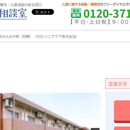
案内・入居相談の総合窓口
0120-37
ほほえみの街（別館）（SOU シニアケア株式会社）
空室状況