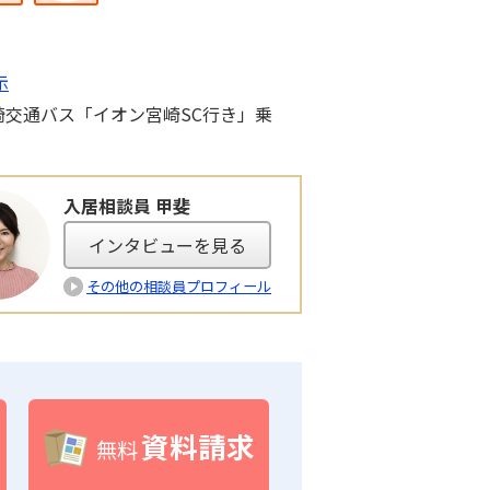
示
崎交通バス「イオン宮崎SC行き」乗
入居相談員 甲斐
インタビューを見る
その他の相談員プロフィール
資料請求
無料