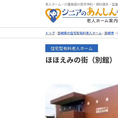
老人ホーム・介護施設の見学予約・資料請求・空室
トップ
›
宮崎県の住宅型有料老人ホーム
›
宮崎市
›
住宅型有料老人ホーム
ほほえみの街（別館）