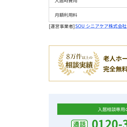
入居時費用
月額利用料
SOU シニアケア株式会社
[運営事業者]
老人ホ
完全無
入居相談専用
0120-