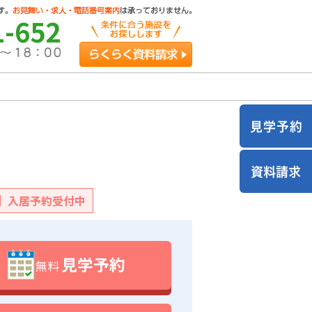
1-652
らくらく資料請求
入居予約受付中
見学予約
無料