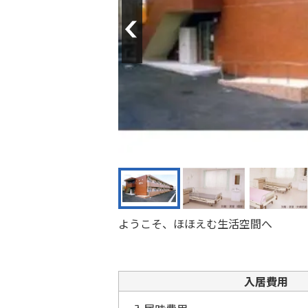
Previous
ようこそ、ほほえむ生活空間へ
入居費用