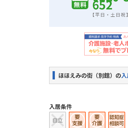
652
【平日・土日祝】9
ほほえみの街（別館）の
入
入居条件