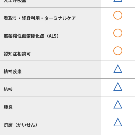
人工呼吸器
看取り・終身利用・ターミナルケア
筋萎縮性側索硬化症（ALS）
認知症相談可
精神疾患
結核
肺炎
疥癬（かいせん）