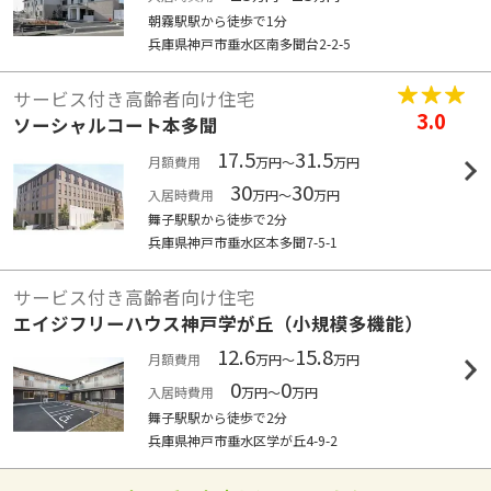
朝霧駅駅から徒歩で1分
兵庫県神戸市垂水区南多聞台2-2-5
サービス付き高齢者向け住宅
3.0
ソーシャルコート本多聞
17.5
31.5
月額費用
万円～
万円
30
30
入居時費用
万円～
万円
舞子駅駅から徒歩で2分
兵庫県神戸市垂水区本多聞7-5-1
サービス付き高齢者向け住宅
エイジフリーハウス神戸学が丘（小規模多機能）
12.6
15.8
月額費用
万円～
万円
0
0
入居時費用
万円～
万円
舞子駅駅から徒歩で2分
兵庫県神戸市垂水区学が丘4-9-2