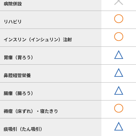
病院併設
リハビリ
インスリン（インシュリン）注射
胃瘻（胃ろう）
鼻腔経管栄養
腸瘻（腸ろう）
褥瘡（床ずれ）・寝たきり
痰吸引（たん吸引）