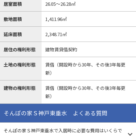
居室面積
26.05～26.28㎡
敷地面積
1,411.96㎡
延床面積
2,348.71㎡
居住の権利形態
建物賃貸借契約
土地の権利形態
賃借（開設時から30年、その後3年毎更
新）
建物の権利形態
賃借（開設時から30年、その後3年毎更
新）
そんぽの家Ｓ神戸東垂水 よくある質問
そんぽの家Ｓ神戸東垂水で入居時に必要な費用はいくらで