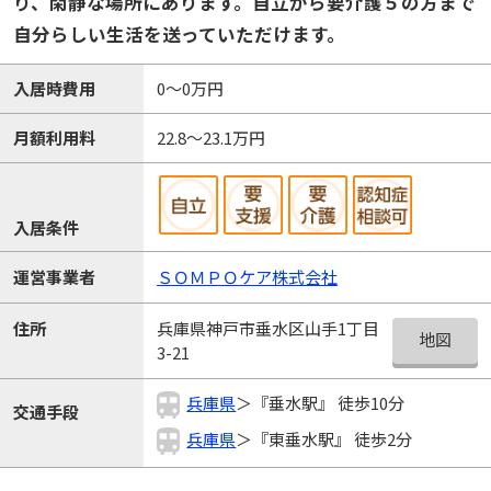
り、閑静な場所にあります。自立から要介護５の方まで
自分らしい生活を送っていただけます。
入居時費用
0～0万円
月額利用料
22.8～23.1万円
入居条件
運営事業者
ＳＯＭＰＯケア株式会社
兵庫県神戸市垂水区山手1丁目
住所
地図
3-21
兵庫県
＞『垂水駅』 徒歩10分
交通手段
兵庫県
＞『東垂水駅』 徒歩2分