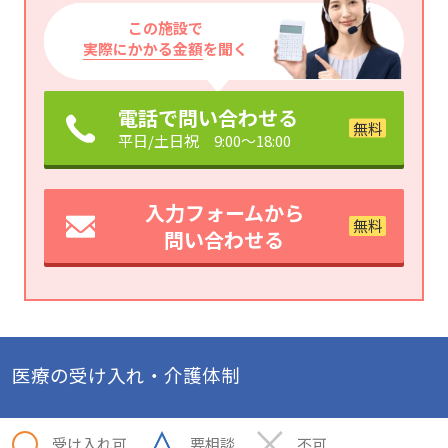
この施設で
実際にかかる金額
を聞く
電話で問い合わせる
平日/土日祝 9:00～18:00
入力フォームから
問い合わせる
医療の受け入れ・介護体制
受け入れ可
要相談
不可