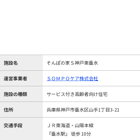
施設名
そんぽの家Ｓ神戸東垂水
運営事業者
ＳＯＭＰＯケア株式会社
施設の種類
サービス付き高齢者向け住宅
住所
兵庫県神戸市垂水区山手1丁目3-21
交通手段
ＪＲ東海道・山陽本線
『垂水駅』 徒歩 10分