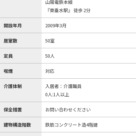
山陽電鉄本線
『東垂水駅』 徒歩 2分
開設年月
2009年3月
居室数
50室
定員
50人
喫煙
対応
介護体制
入居者：介護職員
0人:1人以上
保全措置
お問い合わせください
建物構造階数
鉄筋コンクリート造4階建