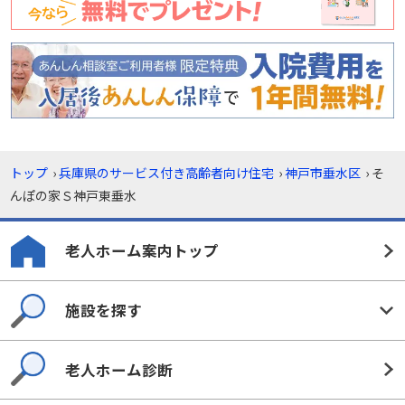
トップ
›
兵庫県のサービス付き高齢者向け住宅
›
神戸市垂水区
›
そ
んぽの家Ｓ神戸東垂水
老人ホーム案内トップ
施設を探す
老人ホーム診断