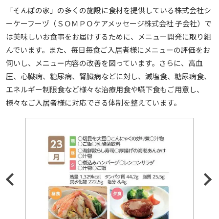
「そんぽの家」の多くの施設に食材を提供している株式会社シ
ーケーフーヅ（ＳＯＭＰＯケアメッセージ株式会社 子会社）で
は美味しいお食事をお届けするために、メニュー開発に取り組
んでいます。また、毎日毎食ご入居者様にメニューの評価をお
伺いし、メニュー内容の改善を図っています。さらに、高血
圧、心臓病、糖尿病、腎臓病などに対し、減塩食、糖尿病食、
エネルギー制限食など様々な治療用食や嚥下食もご用意し、
様々なご入居者様に対応できる体制を整えています。