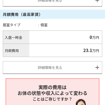
詳細情報を見る
月額費用（最高家賃）
居室タイプ
:
個室
0
入居一時金
万円
23.1
月額費用
万円
詳細情報を見る
実際の費用は
お体の状態や収入によって変わる
ことはご存じですか？