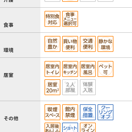
食事
環境
居室
その他