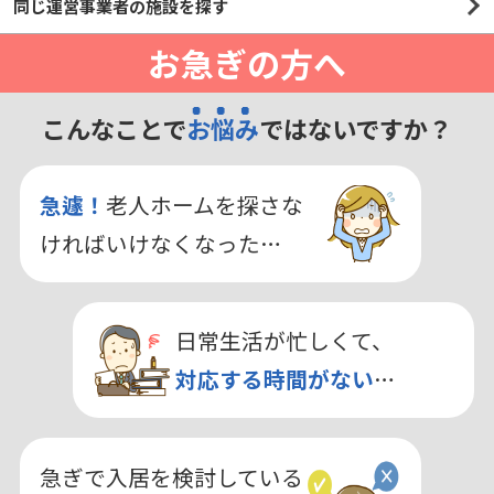
同じ運営事業者の施設を探す
お急ぎの方へ
こんなことで
お悩み
ではないですか？
急遽！
老人ホームを探さな
ければいけなくなった…
日常生活が忙しくて、
対応する時間がない
…
急ぎで入居を検討している