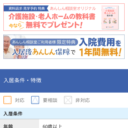
入居条件・特徴
対応
要相談
非対応
入居条件
年齢
60歳以上