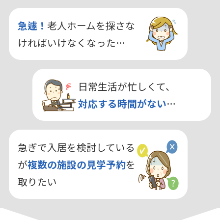
急遽！
老人ホームを探さな
ければいけなくなった…
日常生活が忙しくて、
対応する時間がない
…
急ぎで入居を検討している
が
複数の施設の見学予約
を
取りたい