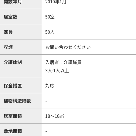
開設年月
2010年1月
居室数
50室
定員
50人
喫煙
お問い合わせください
介護体制
入居者：介護職員
3人:1人以上
保全措置
対応
建物構造階数
-
居室面積
18～18㎡
敷地面積
-