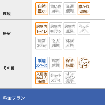
環境
居室
その他
料金プラン