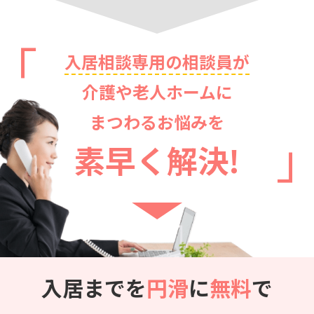
入居相談専用の相談員が
介護や老人ホームに
まつわるお悩みを
素早く解決!
入居までを
円滑
に
無料
で