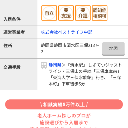
入居条件
運営事業者
株式会社ベストライフ中部
静岡県静岡市清水区三保2137-
住所
地図
2
静岡県
＞『清水駅』 しずてつジャスト
交通手段
ライン・三保山の手線「三保車庫前」
「東海大学三保水族館」行き、「三保
本町」下車徒歩5分
\ 相談実績8万件以上 /
老人ホーム探しのプロが
施設選びから入居まで