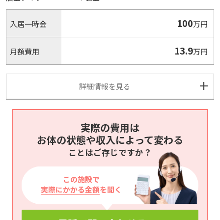
100
入居一時金
万円
13.9
月額費用
万円
詳細情報を見る
実際の費用は
お体の状態や収入によって変わる
ことはご存じですか？
この施設で
実際にかかる金額
を聞く