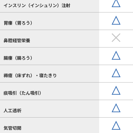
インスリン（インシュリン）注射
胃瘻（胃ろう）
鼻腔経管栄養
腸瘻（腸ろう）
褥瘡（床ずれ）・寝たきり
痰吸引（たん吸引）
人工透析
気管切開