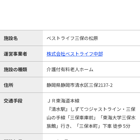
施設名
ベストライフ三保の松原
運営事業者
株式会社ベストライフ中部
施設の種類
介護付有料老人ホーム
住所
静岡県静岡市清水区三保2137-2
交通手段
ＪＲ東海道本線
『清水駅』しずてつジャストライン・三保
山の手線「三保車庫前」「東海大学三保水
族館」行き、「三保本町」下車 徒歩 5分