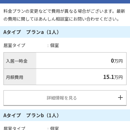
料金プランの変更などで費用が異なる場合がございます。最新
の費用に関してはあんしん相談室にお問い合わせください。
Aタイプ プランa（1人）
居室タイプ
:
個室
0
入居一時金
万円
15.1
月額費用
万円
詳細情報を見る
Aタイプ プランb（1人）
居室タイプ
:
個室