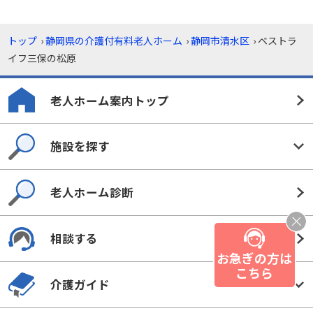
トップ
›
静岡県の介護付有料老人ホーム
›
静岡市清水区
›
ベストラ
イフ三保の松原
老人ホーム案内トップ
施設を探す
老人ホーム診断
相談する
お急ぎの方は
こちら
介護ガイド