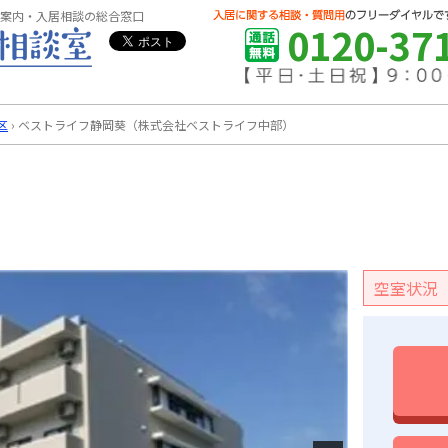
案内・入居相談の総合窓口
0120-37
区
›
ベストライフ静岡葵（株式会社ベストライフ中部）
空室状況