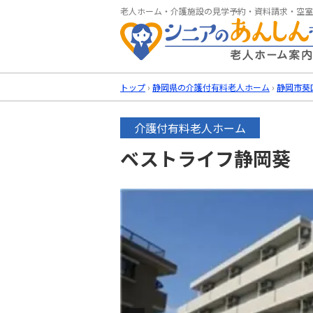
老人ホーム・介護施設の見学予約・資料請求・空室
トップ
›
静岡県の介護付有料老人ホーム
›
静岡市葵
介護付有料老人ホーム
ベストライフ静岡葵