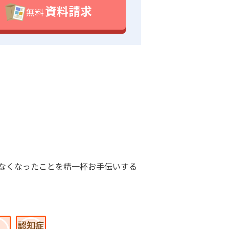
資料請求
無料
なくなったことを精一杯お手伝いする