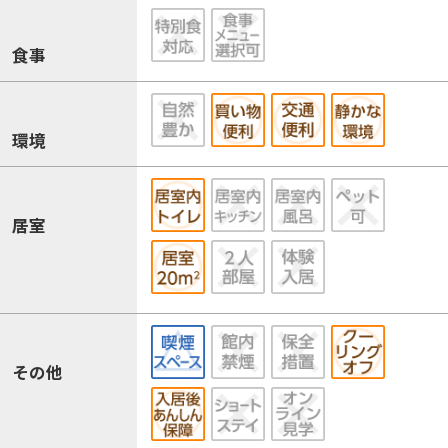
食事
環境
居室
その他