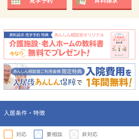
見学予約
資料請求
入居条件・特徴
対応
要相談
非対応