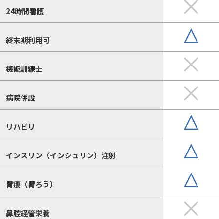
24時間看護
終末期利用可
機能訓練士
病院併設
リハビリ
インスリン（インシュリン）注射
胃瘻（胃ろう）
鼻腔経管栄養