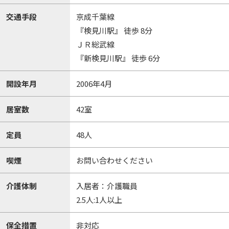
交通手段
京成千葉線
『検見川駅』 徒歩 8分
ＪＲ総武線
『新検見川駅』 徒歩 6分
開設年月
2006年4月
居室数
42室
定員
48人
喫煙
お問い合わせください
介護体制
入居者：介護職員
2.5人:1人以上
保全措置
非対応