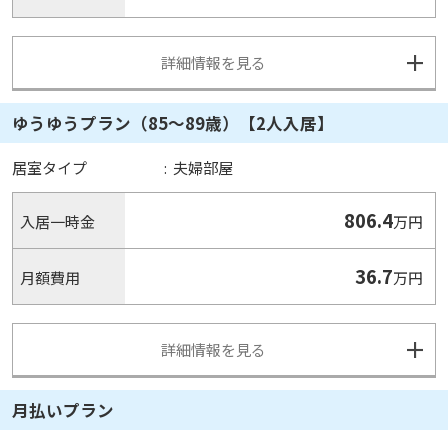
詳細情報を見る
ゆうゆうプラン（85～89歳）【2人入居】
居室タイプ
:
夫婦部屋
806.4
入居一時金
万円
36.7
月額費用
万円
詳細情報を見る
月払いプラン