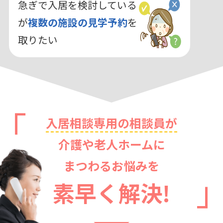
急ぎで入居を検討している
が
複数の施設の見学予約
を
取りたい
入居相談専用の相談員が
介護や老人ホームに
まつわるお悩みを
素早く解決!