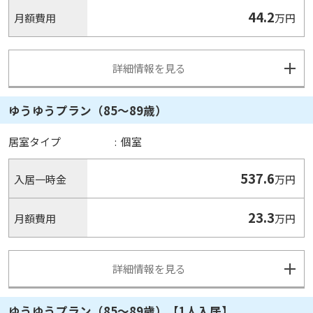
44.2
月額費用
万円
詳細情報を見る
ゆうゆうプラン（85～89歳）
居室タイプ
:
個室
537.6
入居一時金
万円
23.3
月額費用
万円
詳細情報を見る
ゆうゆうプラン（85～89歳）【1人入居】