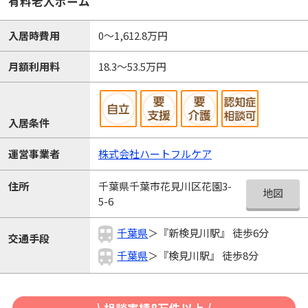
有料老人ホーム
入居時費用
0～1,612.8万円
月額利用料
18.3～53.5万円
入居条件
運営事業者
株式会社ハートフルケア
千葉県千葉市花見川区花園3-
住所
地図
5-6
千葉県
＞『新検見川駅』 徒歩6分
交通手段
千葉県
＞『検見川駅』 徒歩8分
\ 相談実績8万件以上 /