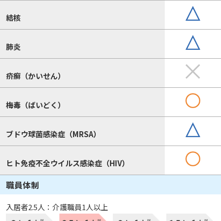
結核
肺炎
疥癬（かいせん）
梅毒（ばいどく）
ブドウ球菌感染症（MRSA）
ヒト免疫不全ウイルス感染症（HIV）
職員体制
入居者2.5人：介護職員1人以上