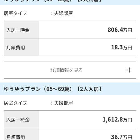
居室タイプ
:
夫婦部屋
806.4
入居一時金
万円
18.3
月額費用
万円
詳細情報を見る
ゆうゆうプラン（65～69歳）【2人入居】
居室タイプ
:
夫婦部屋
1,612.8
入居一時金
万円
36.7
月額費用
万円