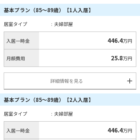
基本プラン（85～89歳）【1人入居】
居室タイプ
:
夫婦部屋
446.4
入居一時金
万円
25.8
月額費用
万円
詳細情報を見る
基本プラン（85～89歳）【2人入居】
居室タイプ
:
夫婦部屋
446.4
入居一時金
万円