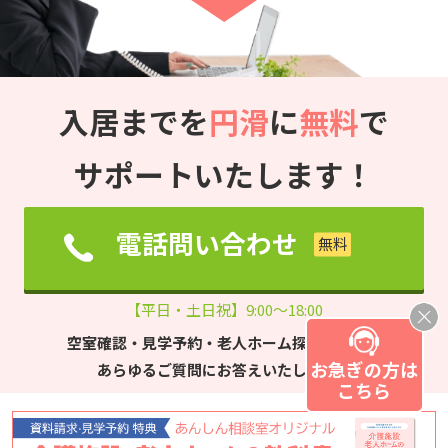
入居までを
円滑
に
無料
で
サポートいたします！
電話問い合わせ
【平日・土日祝】9:00～18:00
空室確認・見学予約・老人ホーム探しについて
お急ぎの方は
あらゆるご質問にお答えいたします。
こちら