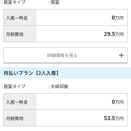
居室タイプ
:
個室
0
入居一時金
万円
29.5
月額費用
万円
詳細情報を見る
月払いプラン【2人入居】
居室タイプ
:
夫婦部屋
0
入居一時金
万円
53.5
月額費用
万円