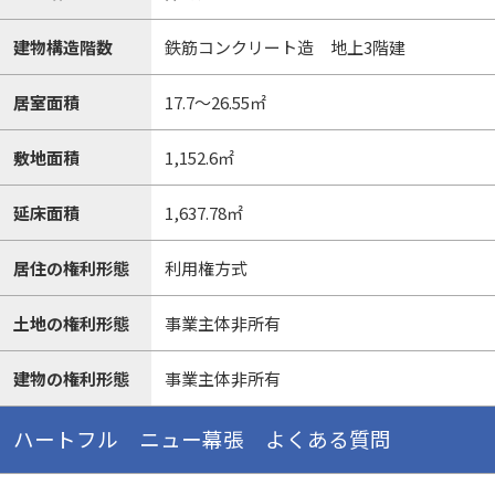
建物構造階数
鉄筋コンクリート造 地上3階建
居室面積
17.7～26.55㎡
敷地面積
1,152.6㎡
延床面積
1,637.78㎡
居住の権利形態
利用権方式
土地の権利形態
事業主体非所有
建物の権利形態
事業主体非所有
ハートフル ニュー幕張 よくある質問