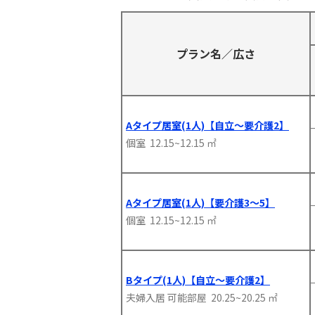
プラン名／広さ
Aタイプ居室(1人)【自立～要介護2】
個室 12.15~12.15 ㎡
Aタイプ居室(1人)【要介護3～5】
個室 12.15~12.15 ㎡
Bタイプ(1人)【自立～要介護2】
夫婦入居 可能部屋 20.25~20.25 ㎡