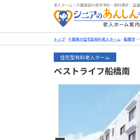
老人ホーム・介護施設の見学予約・資料請求・空室
トップ
›
千葉県の住宅型有料老人ホーム
›
船橋市
›
住宅型有料老人ホーム
ベストライフ船橋南