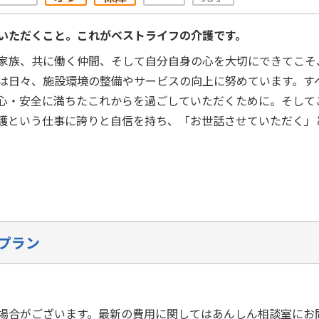
いただくこと。これがベストライフの介護です。
家族、共に働く仲間、そして自分自身の心を大切にできてこそ
は日々、施設環境の整備やサービスの向上に努めています。す
心・安全に満ちたこれからを過ごしていただくために。そして
護という仕事に誇りと自信を持ち、「お世話させていただく」
プラン
場合がございます。最新の費用に関してはあんしん相談室にお