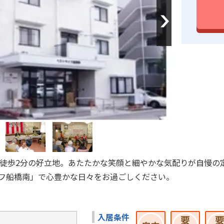
Next
か徒歩2分の好立地。あたたかな笑顔と細やかな気配りが自慢の
フ船橋南」で心豊かな日々をお過ごしください。
入居条件