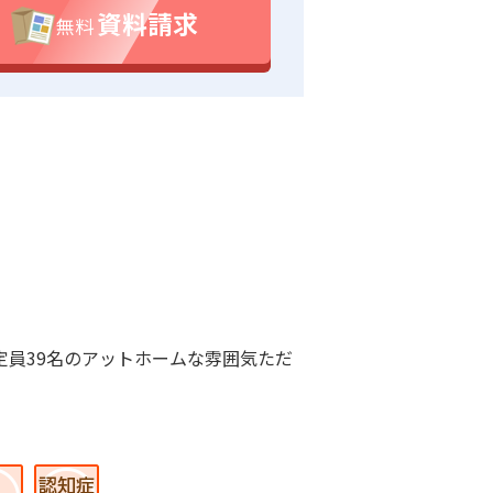
資料請求
無料
定員39名のアットホームな雰囲気ただ