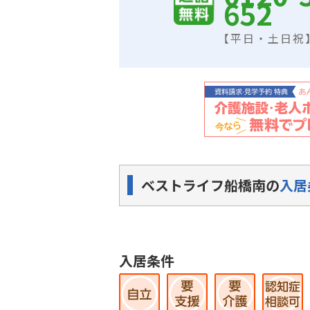
652
【平日・土日祝】9
ベストライフ船橋南の
入居
入居条件