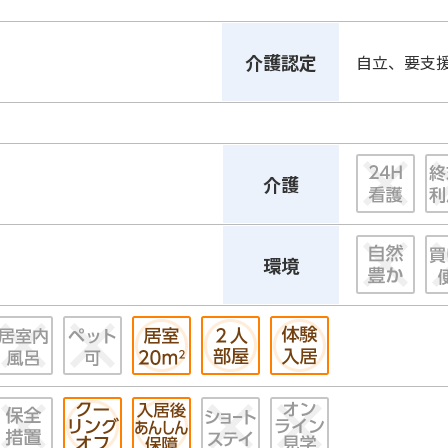
介護認定
自立、要支
介護
環境