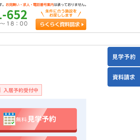
1-652
らくらく資料請求
入居予約受付中
見学予約
無料