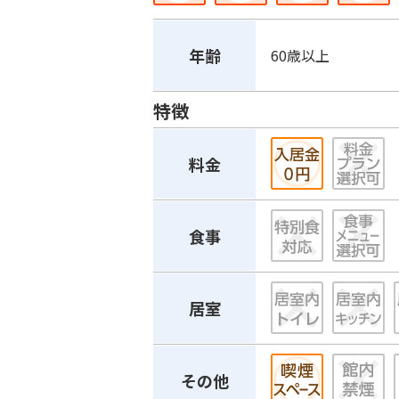
年齢
60歳以上
特徴
料金
食事
居室
その他