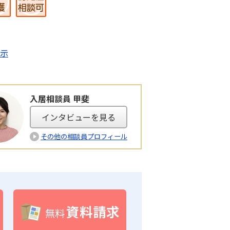
示
入居相談員 甲斐
インタビューを見る
その他の相談員プロフィール
資料請求
無料