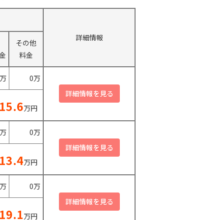
詳細情報
その他
金
料金
0万
0万
15.6
万円
0万
0万
13.4
万円
0万
0万
19.1
万円