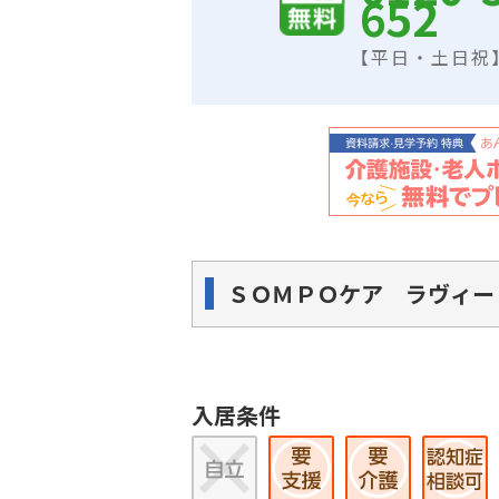
652
【平日・土日祝】9
ＳＯＭＰＯケア ラヴィー
入居条件