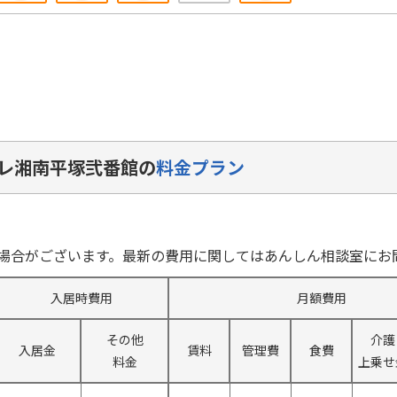
レ湘南平塚弐番館の
料金プラン
場合がございます。最新の費用に関してはあんしん相談室にお
入居時費用
月額費用
その他
介護
入居金
賃料
管理費
食費
料金
上乗せ