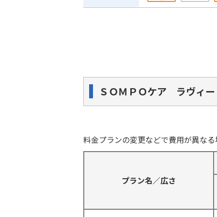
ＳＯＭＰＯケア ラヴィー
料金プランの変更などで費用が異なる
プラン名／広さ