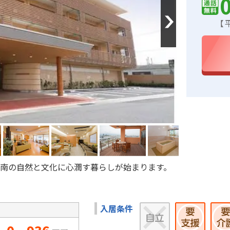
Next
【平
湘南の自然と文化に心潤す暮らしが始まります。
入居条件