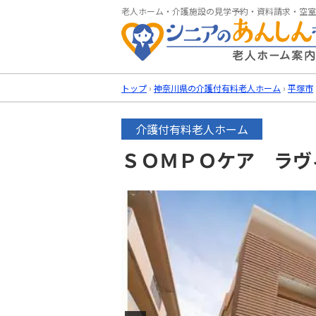
老人ホーム・介護施設の見学予約・資料請求・空室
トップ
›
神奈川県の介護付有料老人ホーム
›
平塚市
介護付有料老人ホーム
ＳＯＭＰＯケア ラヴ