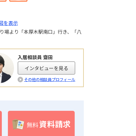
図を表示
乗り場より「本厚木駅南口」行き、「八
入居相談員 齋田
インタビューを見る
その他の相談員プロフィール
資料請求
無料