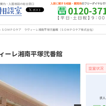
案内・入居相談の総合窓口
0120-37
›
ＳＯＭＰＯケア ラヴィーレ湘南平塚弐番館（ＳＯＭＰＯケア株式会社）
ィーレ湘南平塚弐番館
空室状況
求人