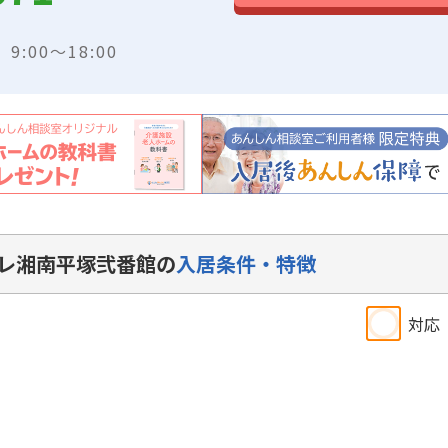
:00～18:00
レ湘南平塚弐番館の
入居条件・特徴
対応