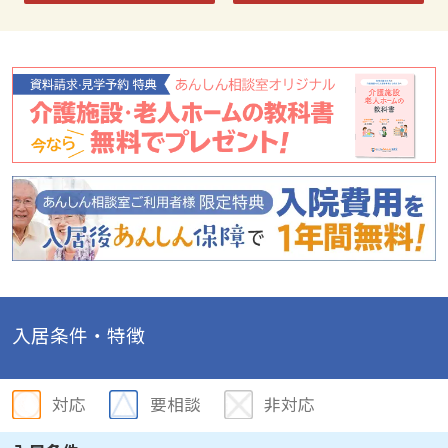
入居条件・特徴
対応
要相談
非対応