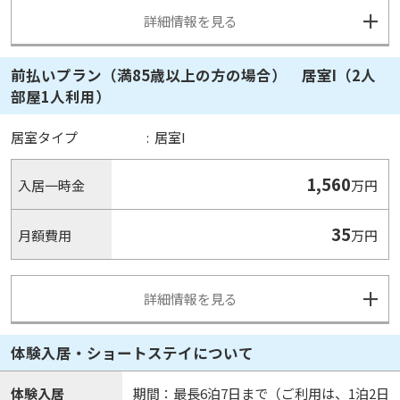
詳細情報を見る
前払いプラン（満85歳以上の方の場合） 居室I（2人
部屋1人利用）
居室タイプ
:
居室I
1,560
入居一時金
万円
35
月額費用
万円
詳細情報を見る
体験入居・ショートステイについて
体験入居
期間：最長6泊7日まで（ご利用は、1泊2日