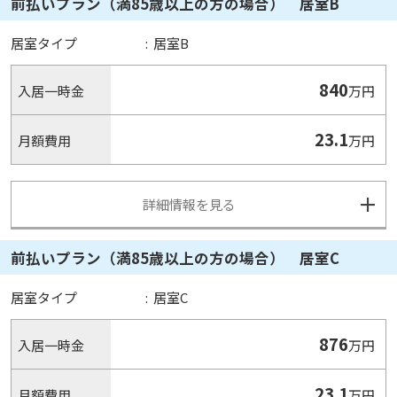
前払いプラン（満85歳以上の方の場合） 居室B
居室タイプ
:
居室B
840
入居一時金
万円
23.1
月額費用
万円
詳細情報を見る
前払いプラン（満85歳以上の方の場合） 居室C
居室タイプ
:
居室C
876
入居一時金
万円
23.1
月額費用
万円