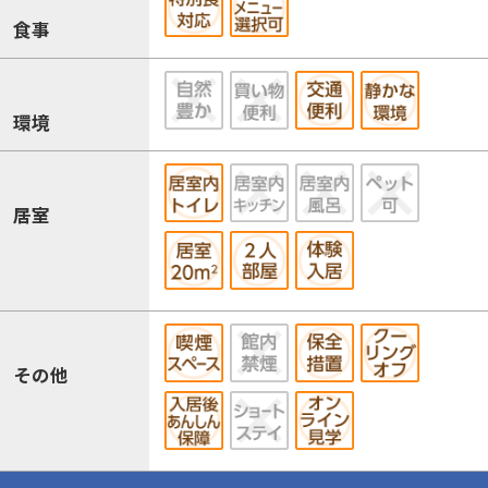
食事
環境
居室
その他