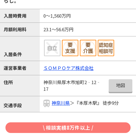
らし。
入居時費用
0～1,560万円
月額利用料
23.1～56.6万円
入居条件
運営事業者
ＳＯＭＰＯケア株式会社
神奈川県厚木市旭町2‐12‐
住所
地図
17
神奈川県
＞『本厚木駅』 徒歩9分
交通手段
\ 相談実績8万件以上 /