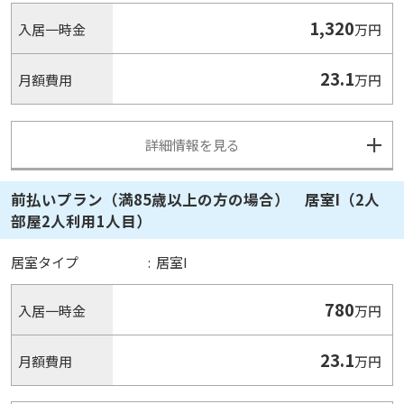
1,320
入居一時金
万円
23.1
月額費用
万円
詳細情報を見る
前払いプラン（満85歳以上の方の場合） 居室I（2人
部屋2人利用1人目）
居室タイプ
:
居室I
780
入居一時金
万円
23.1
月額費用
万円