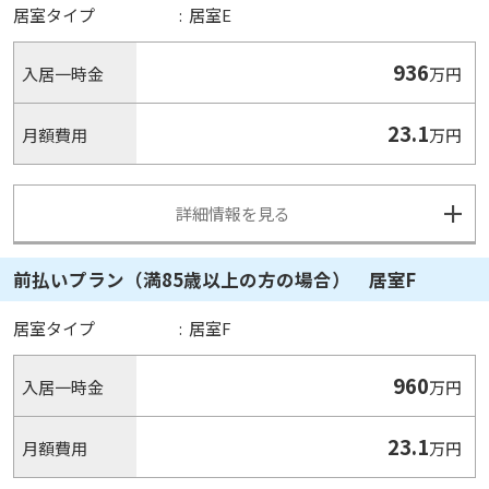
居室タイプ
:
居室E
936
入居一時金
万円
23.1
月額費用
万円
詳細情報を見る
前払いプラン（満85歳以上の方の場合） 居室F
居室タイプ
:
居室F
960
入居一時金
万円
23.1
月額費用
万円