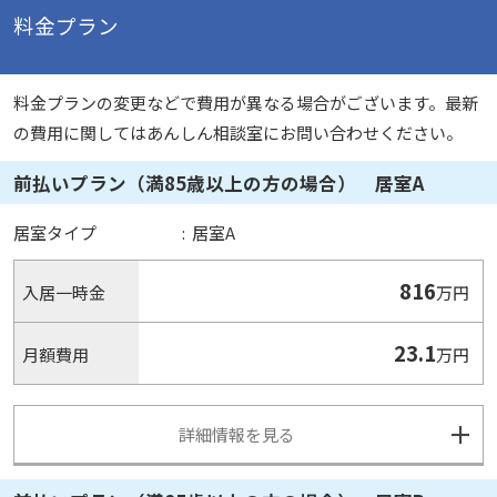
料金プラン
料金プランの変更などで費用が異なる場合がございます。最新
の費用に関してはあんしん相談室にお問い合わせください。
前払いプラン（満85歳以上の方の場合） 居室A
居室タイプ
:
居室A
816
入居一時金
万円
23.1
月額費用
万円
詳細情報を見る