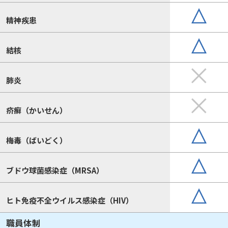
精神疾患
結核
肺炎
疥癬（かいせん）
梅毒（ばいどく）
ブドウ球菌感染症（MRSA）
ヒト免疫不全ウイルス感染症（HIV）
職員体制