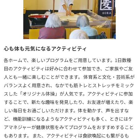
心も体も元気になるアクティビティ
各ホームで、楽しいプログラムをご用意しています。1日数種
目のアクティビティは好みに合わせて参加でき、ご家族やご友
人とも一緒に楽しむことができます。 体育系と文化・芸術系が
バランスよく用意され、なかでも筋トレとストレッチをミック
スした「オリジナル体操」が人気です。アクティビティに参加
することで、新たな趣味を発見したり、お友達が増えたり、楽
しい毎日をお過ごしいただけます。体を動かす、声を出すな
ど、機能訓練になるようなアクティビティも多く、ときにはケ
アマネジャーが健康状態をみてプログラムをおすすめすること
もあります。 また、アクティビティは食欲喚起にも繋がるも