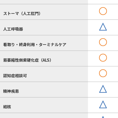
ストーマ（人工肛門）
人工呼吸器
看取り・終身利用・ターミナルケア
筋萎縮性側索硬化症（ALS）
認知症相談可
精神疾患
結核