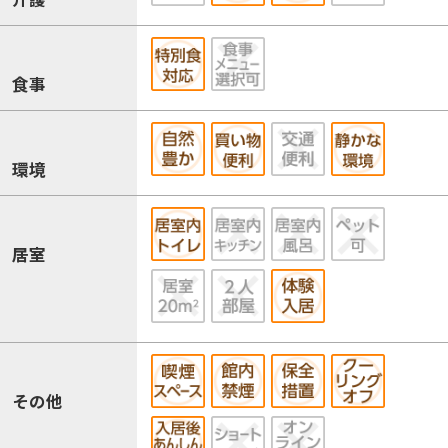
食事
環境
居室
その他