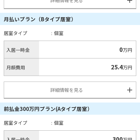
詳細情報を見る
月払いプラン（Bタイプ居室）
居室タイプ
:
個室
0
入居一時金
万円
25.4
月額費用
万円
詳細情報を見る
前払金300万円プラン(Aタイプ居室）
居室タイプ
:
個室
300
入居一時金
万円