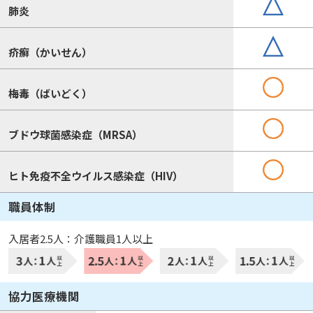
肺炎
疥癬（かいせん）
梅毒（ばいどく）
ブドウ球菌感染症（MRSA）
ヒト免疫不全ウイルス感染症（HIV）
職員体制
入居者2.5人：介護職員1人以上
協力医療機関