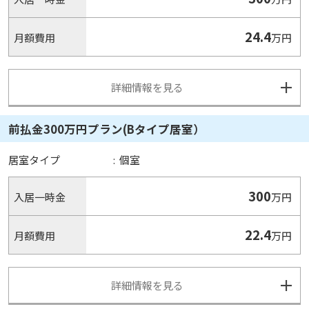
24.4
月額費用
万円
詳細情報を見る
前払金300万円プラン(Bタイプ居室）
居室タイプ
:
個室
300
入居一時金
万円
22.4
月額費用
万円
詳細情報を見る