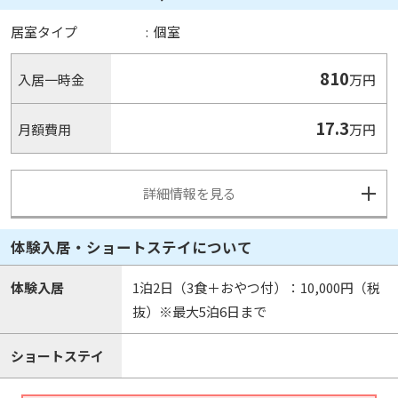
居室タイプ
:
個室
810
入居一時金
万円
17.3
月額費用
万円
詳細情報を見る
体験入居・ショートステイについて
体験入居
1泊2日（3食＋おやつ付）：10,000円（税
抜）※最大5泊6日まで
ショートステイ