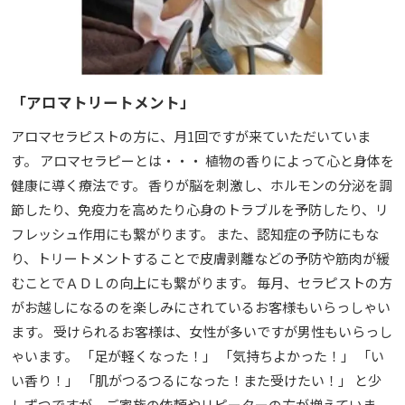
「アロマトリートメント」
アロマセラピストの方に、月1回ですが来ていただいていま
す。 アロマセラピーとは・・・ 植物の香りによって心と身体を
健康に導く療法です。 香りが脳を刺激し、ホルモンの分泌を調
節したり、免疫力を高めたり心身のトラブルを予防したり、リ
フレッシュ作用にも繋がります。 また、認知症の予防にもな
り、トリートメントすることで皮膚剥離などの予防や筋肉が緩
むことでＡＤＬの向上にも繋がります。 毎月、セラピストの方
がお越しになるのを楽しみにされているお客様もいらっしゃい
ます。 受けられるお客様は、女性が多いですが男性もいらっし
ゃいます。 「足が軽くなった！」 「気持ちよかった！」 「い
い香り！」 「肌がつるつるになった！また受けたい！」 と少
しずつですが、ご家族の依頼やリピーターの方が増えていま