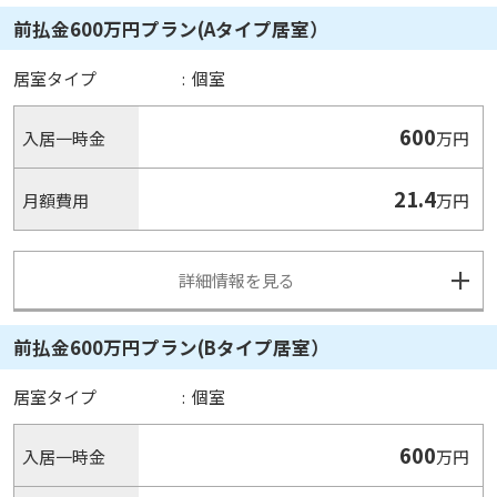
前払金600万円プラン(Aタイプ居室）
居室タイプ
:
個室
600
入居一時金
万円
21.4
月額費用
万円
詳細情報を見る
前払金600万円プラン(Bタイプ居室）
居室タイプ
:
個室
600
入居一時金
万円