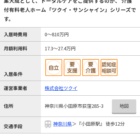
集大成として、トータルケアをご提供するのが、 介護
付有料老人ホーム「ツクイ・サンシャイン」シリーズで
す。
入居時費用
0～810万円
月額利用料
17.3～27.4万円
入居条件
運営事業者
株式会社ツクイ
地図
住所
神奈川県小田原市荻窪285-3
神奈川県
＞『小田原駅』 徒歩12分
交通手段