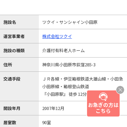
施設名
ツクイ・サンシャイン小田原
運営事業者
株式会社ツクイ
施設の種類
介護付有料老人ホーム
住所
神奈川県小田原市荻窪285-3
交通手段
ＪＲ各線・伊豆箱根鉄道大雄山線・小田急
小田原線・箱根登山鉄道
『小田原駅』 徒歩 12分
お急ぎの方は
開設年月
2007年12月
こちら
居室数
90室