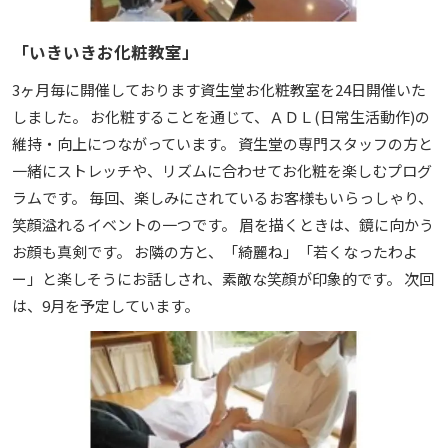
「いきいきお化粧教室」
3ヶ月毎に開催しております資生堂お化粧教室を24日開催いた
しました。 お化粧することを通じて、ＡＤＬ(日常生活動作)の
維持・向上につながっています。 資生堂の専門スタッフの方と
一緒にストレッチや、リズムに合わせてお化粧を楽しむプログ
ラムです。 毎回、楽しみにされているお客様もいらっしゃり、
笑顔溢れるイベントの一つです。 眉を描くときは、鏡に向かう
お顔も真剣です。 お隣の方と、「綺麗ね」「若くなったわよ
ー」と楽しそうにお話しされ、素敵な笑顔が印象的です。 次回
は、9月を予定しています。