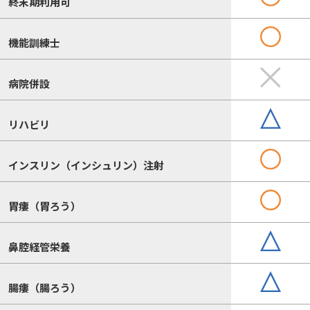
終末期利用可
機能訓練士
病院併設
リハビリ
インスリン（インシュリン）注射
胃瘻（胃ろう）
鼻腔経管栄養
腸瘻（腸ろう）