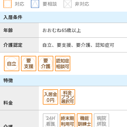
対応
要相談
非対応
入居条件
年齢
おおむね65歳以上
介護認定
自立、要支援、要介護、認知症可
特徴
料金
介護