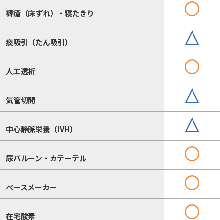
褥瘡（床ずれ）・寝たきり
痰吸引（たん吸引）
人工透析
気管切開
中心静脈栄養（IVH）
尿バルーン・カテーテル
ペースメーカー
在宅酸素