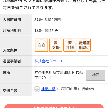
ル活動やイベント等に参加が出来て、自立して充実した
毎日を過ごされております。
入居時費用
57.8～6,610万円
月額利用料
13.8～66.4万円
入居条件
運営事業者
株式会社クラーチ
神奈川県川崎市高津区下作延5
住所
地図
丁目29‐1
神奈川県
＞『津田山駅』 徒歩4分
交通手段