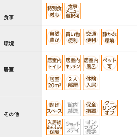
食事
環境
居室
その他