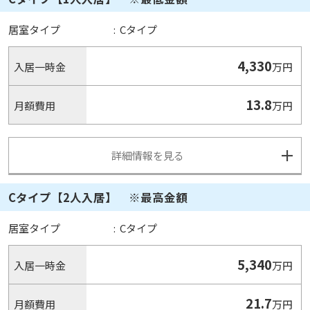
居室タイプ
:
Cタイプ
4,330
入居一時金
万円
13.8
月額費用
万円
詳細情報を見る
Cタイプ【2人入居】 ※最高金額
居室タイプ
:
Cタイプ
5,340
入居一時金
万円
21.7
月額費用
万円