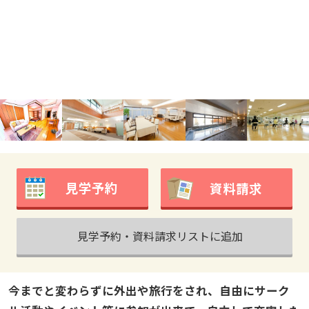
見学予約
資料請求
見学予約・資料請求リストに追加
今までと変わらずに外出や旅行をされ、自由にサーク