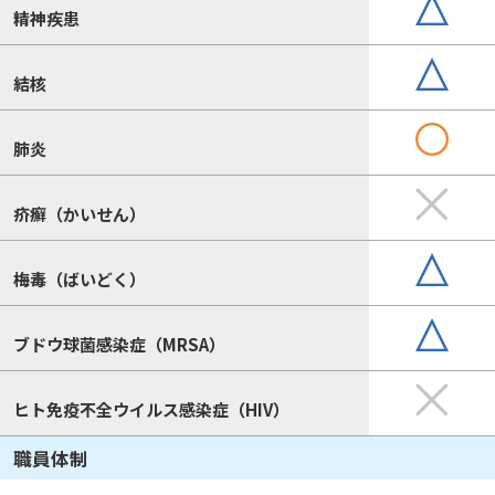
精神疾患
結核
肺炎
疥癬（かいせん）
梅毒（ばいどく）
ブドウ球菌感染症（MRSA）
ヒト免疫不全ウイルス感染症（HIV）
職員体制