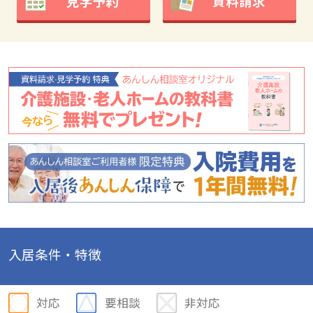
見学予約
資料請求
入居条件・特徴
対応
要相談
非対応