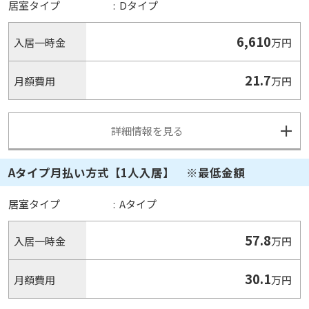
居室タイプ
:
Dタイプ
6,610
入居一時金
万円
21.7
月額費用
万円
詳細情報を見る
Aタイプ月払い方式【1人入居】 ※最低金額
居室タイプ
:
Aタイプ
57.8
入居一時金
万円
30.1
月額費用
万円