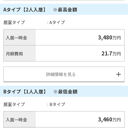
Aタイプ【2人入居】 ※最高金額
居室タイプ
:
Aタイプ
3,480
入居一時金
万円
21.7
月額費用
万円
詳細情報を見る
Bタイプ【1人入居】 ※最低金額
居室タイプ
:
Bタイプ
3,460
入居一時金
万円