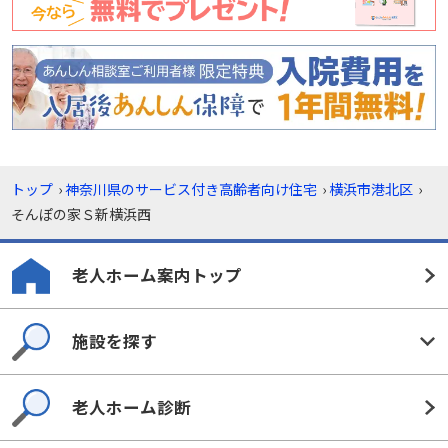
トップ
›
神奈川県のサービス付き高齢者向け住宅
›
横浜市港北区
›
そんぽの家Ｓ新横浜西
老人ホーム案内トップ
施設を探す
老人ホーム診断