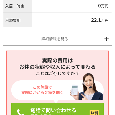
0
入居一時金
万円
22.1
月額費用
万円
詳細情報を見る
実際の費用は
お体の状態や収入によって変わる
ことはご存じですか？
この施設で
実際にかかる金額
を聞く
電話で問い合わせる