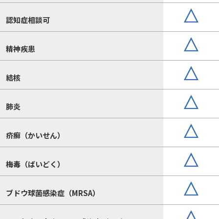
認知症相談可
精神疾患
結核
肺炎
疥癬（かいせん）
梅毒（ばいどく）
ブドウ球菌感染症（MRSA）