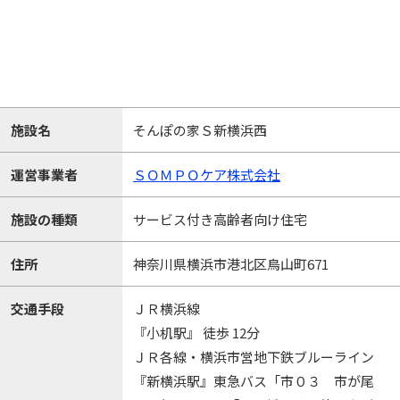
施設名
そんぽの家Ｓ新横浜西
運営事業者
ＳＯＭＰＯケア株式会社
施設の種類
サービス付き高齢者向け住宅
住所
神奈川県横浜市港北区鳥山町671
交通手段
ＪＲ横浜線
『小机駅』 徒歩 12分
ＪＲ各線・横浜市営地下鉄ブルーライン
『新横浜駅』東急バス「市０３ 市が尾