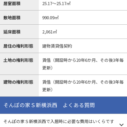
居室面積
25.17～25.17㎡
敷地面積
990.09㎡
延床面積
2,061㎡
居住の権利形態
建物賃貸借契約
土地の権利形態
賃借（開設時から20年6か月、その後3年毎
更新）
建物の権利形態
賃借（開設時から20年6か月、その後3年毎
更新）
そんぽの家Ｓ新横浜西 よくある質問
そんぽの家Ｓ新横浜西で入居時に必要な費用はいくらです