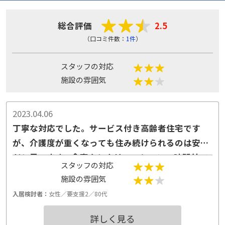
総合評価
2.5
（口コミ件数：
1件
）
スタッフの対応
施設の雰囲気
2023.04.06
丁寧な対応でした。サービス付き高齢者住宅です
が、介護度が重くなっても住み続けられるのは安心
だと思います。食事やレクリエーションの時間外で
スタッフの対応
したので、静かな印象でした。
施設の雰囲気
入居検討者：
女性／要支援2／80代
詳しく見る