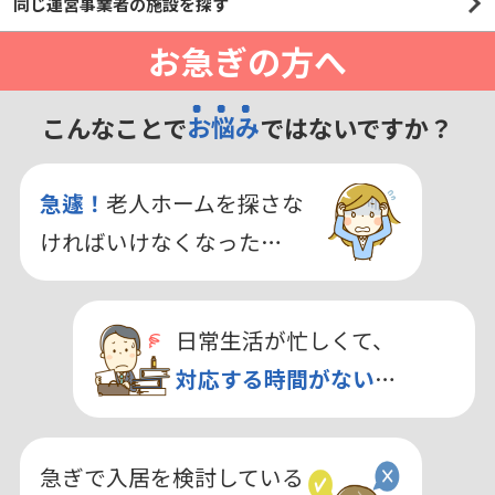
同じ運営事業者の施設を探す
お急ぎの方へ
こんなことで
お悩み
ではないですか？
急遽！
老人ホームを探さな
ければいけなくなった…
日常生活が忙しくて、
対応する時間がない
…
急ぎで入居を検討している