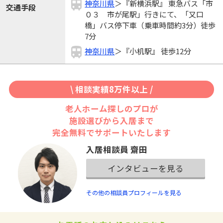
神奈川県
＞『新横浜駅』 東急バス「市
交通手段
０３ 市が尾駅」行きにて、「又口
橋」バス停下車（乗車時間約3分）徒歩
7分
神奈川県
＞『小机駅』 徒歩12分
\ 相談実績8万件以上 /
老人ホーム探しのプロが
施設選びから入居まで
完全無料でサポートいたします
入居相談員 齋田
インタビューを見る
その他の相談員プロフィールを見る