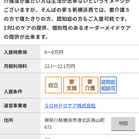
介護度が重たい方は生活が出来ないというイメージが
ございますが、そんぽの家Ｓ新横浜西では、要介護５
の方で寝たきりの方、認知症の方もご入居可能です。
1対1のケアの提供、個別性のあるオーダーメイドケア
の提供が出来ます。
入居時費用
0～0万円
月額利用料
22.1～22.1万円
入居条件
運営事業者
ＳＯＭＰＯケア株式会社
神奈川県横浜市港北区鳥山町
住所
地図
671