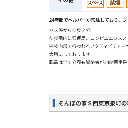
24時間でヘルパーが常駐しており、
バス停から徒歩２分。
徒歩圏内に郵便局、コンビニエンスス
建物内部で行われるアクティビティー
大切にしております。
職員は全て介護有資格者が24時間常
そんぽの家Ｓ西東京泉町の