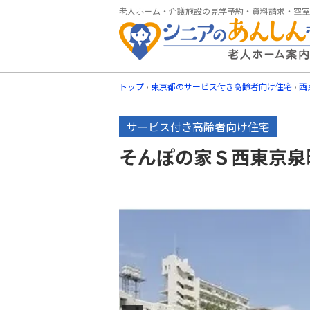
老人ホーム・介護施設の見学予約・資料請求・空室
トップ
›
東京都のサービス付き高齢者向け住宅
›
西
サービス付き高齢者向け住宅
そんぽの家Ｓ西東京泉