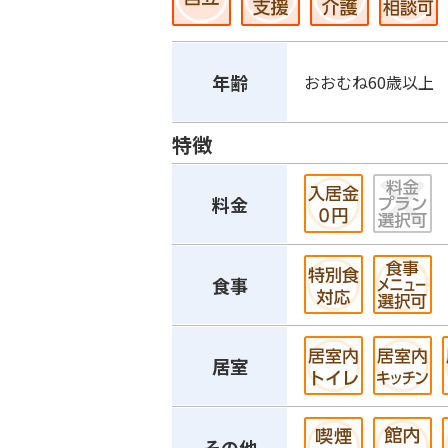
年齢
おおむね60歳以上
特徴
料金
食事
居室
その他