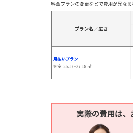
料金プランの変更などで費用が異なる
プラン名／広さ
月払いプラン
個室 25.17~27.18 ㎡
実際の費用は、