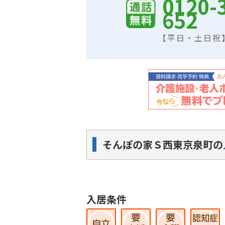
0120-
652
【平日・土日祝】9
そんぽの家Ｓ西東京泉町の
入居条件