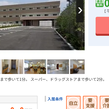
Next
【平
まで歩いて1分。 スーパー、ドラッグストアまで歩いて2分。
入居条件