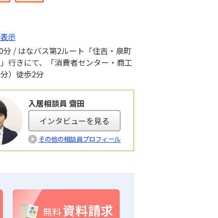
表示
0分 / はなバス第2ルート「住吉・泉町
口」行きにて、「消費者センター・商工
分）徒歩2分
入居相談員 齋田
インタビューを見る
その他の相談員プロフィール
資料請求
無料