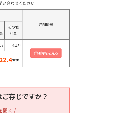
問い合わせください。
詳細情報
その他
金
料金
0万
4.1万
22.4
万円
はご存じですか？
を聞く /