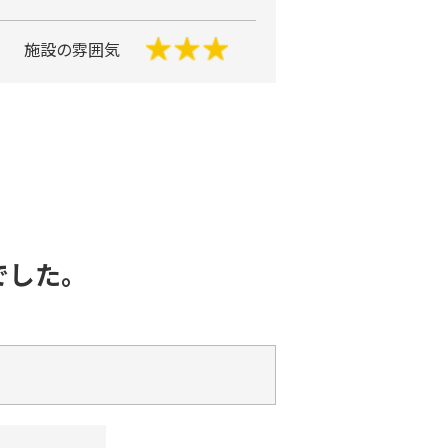
施設の雰囲気
でした。