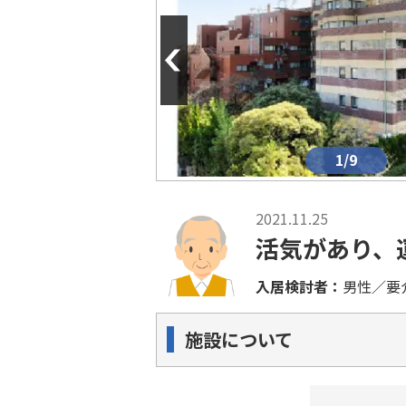
Previous
1/9
2021.11.25
活気があり、
入居検討者：
男性／要
施設について