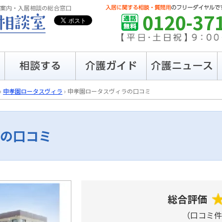
案内・入居相談の総合窓口
0120-37
›
申孝園ロータスヴィラ
›
申孝園ロータスヴィラの口コミ
の口コミ
総合評価
（口コミ件