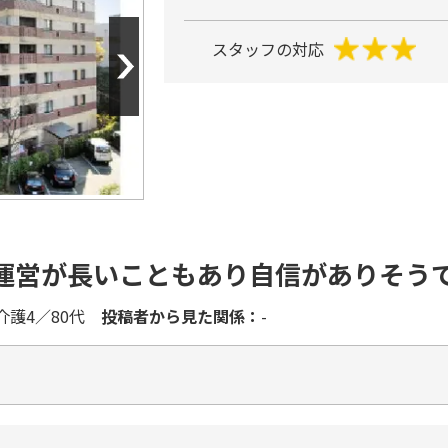
Next
スタッフの対応
運営が長いこともあり自信がありそう
介護4／80代
投稿者から見た関係：
-