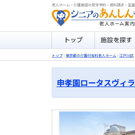
老人ホーム・介護施設の見学予約・資料請求・空室
トップ
›
東京都の介護付有料老人ホーム
›
江戸川区
申孝園ロータスヴィラ