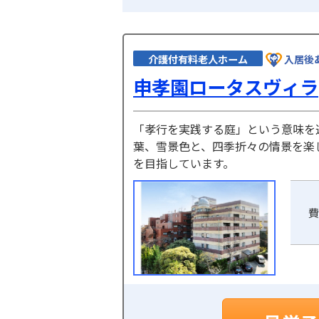
介護付有料老人ホーム
入居後
申孝園ロータスヴィラ
「孝行を実践する庭」という意味を込
葉、雪景色と、四季折々の情景を楽
を目指しています。
費