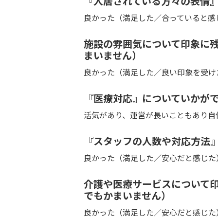
『入居されている方々の表情
良かった（満足した／合っていると感
施設の雰囲気について印象に
まいません）
良かった（満足した／良い印象を受け
『医療対応』についていかが
活気があり、運営が長いこともあり自
『スタッフの人数や対応方法
良かった（満足した／安心だと感じた
介護や医療サービスについて
でもかまいません）
良かった（満足した／安心だと感じた