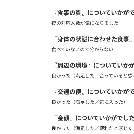
『食事の質』についていかが
夜の対応人数が気になりました。
『身体の状態に合わせた食事
食べていないので分からない
『周辺の環境』についていか
良かった（満足した／合っていると感
『交通の便』についていかが
良かった（満足した／気に入った）
『金額』についていかがでし
良かった（満足した／便利だと感じた