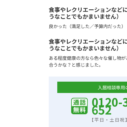
食事やレクリエーションなど
うなことでもかまいません）
良かった（満足した／予算内だった）
食事やレクリエーションなど
うなことでもかまいません）
ある程度健康の方なら色々な催し物が
合うかな？と感じました。
入居相談専用
0120-
652
【平日・土日祝】9