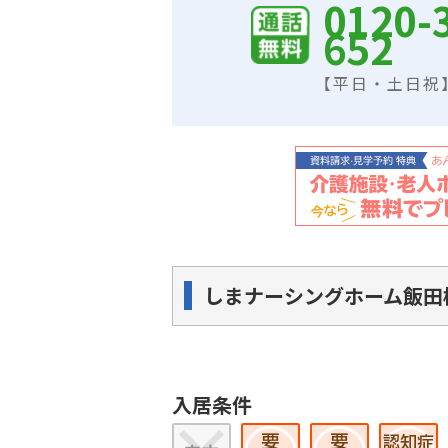
0120-
652
【平日・土日祝】9
しまナーシングホーム飯田
入居条件