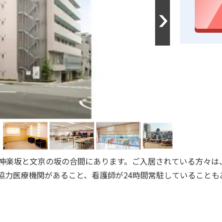
Next
神楽坂と文京の坂の合間にあります。ご入居されている方々は
協力医療機関があること、看護師が24時間常駐していることも