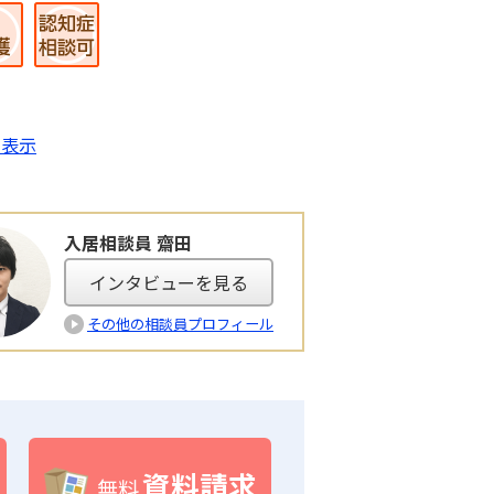
を表示
入居相談員 齋田
インタビューを見る
その他の相談員プロフィール
資料請求
無料