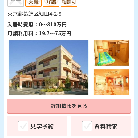
東京都葛飾区細田4-2-8
入居時費用：
0～810万円
月額利用料：
19.7～75万円
詳細情報を見る
見学予約
資料請求