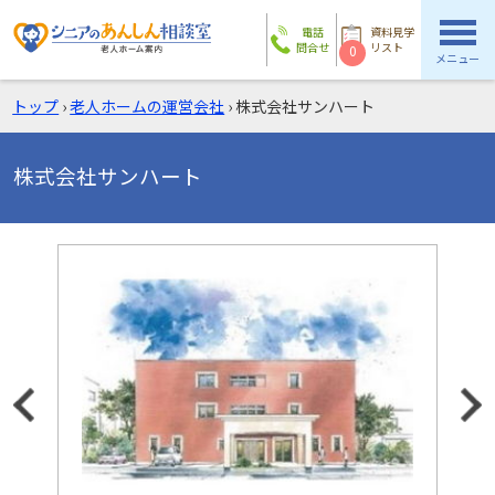
電話
資料見学
問合せ
リスト
0
メニュー
トップ
›
老人ホームの運営会社
›
株式会社サンハート
株式会社サンハート