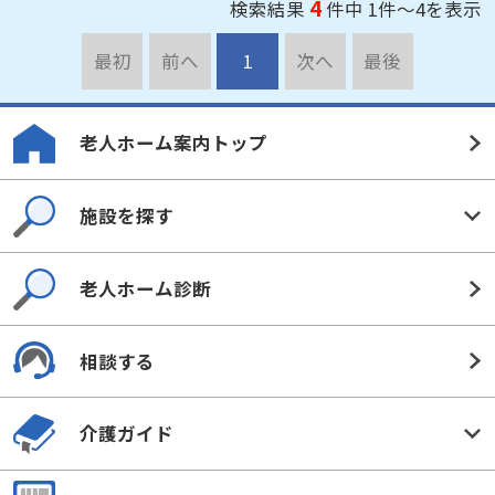
4
検索結果
件中 1件～4を表示
最初
前へ
1
次へ
最後
老人ホーム案内トップ
施設を探す
老人ホーム診断
相談する
介護ガイド