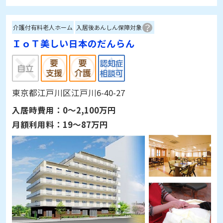
介護付有料老人ホーム
入居後あんしん保障対象
ＩｏＴ美しい日本のだんらん
東京都江戸川区江戸川6-40-27
入居時費用：
0～2,100万円
月額利用料：
19～87万円