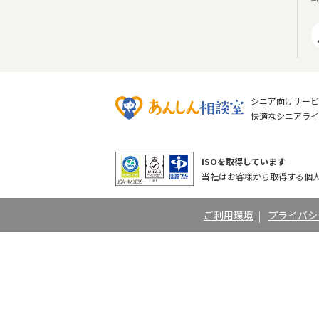
シニア向けサービ
快適なシニアライ
ISOを取得しています
当社はお客様から取得する個人
ご利用環境
｜
プライバシ