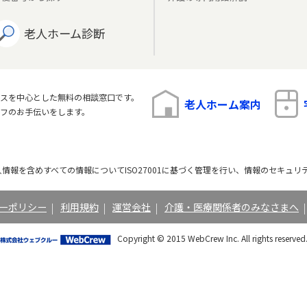
老人ホーム診断
スを中心とした無料の相談窓口です。
老人ホーム案内
フのお手伝いをします。
情報を含めすべての情報についてISO27001に基づく管理を行い、情報のセキュリ
ーポリシー
｜
利用規約
｜
運営会社
｜
介護・医療関係者のみなさまへ
Copyright © 2015 WebCrew Inc. All rights reserved