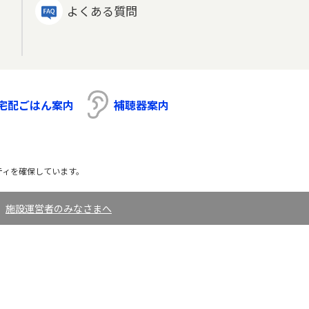
よくある質問
宅配ごはん案内
補聴器案内
ティを確保しています。
｜
施設運営者のみなさまへ
.