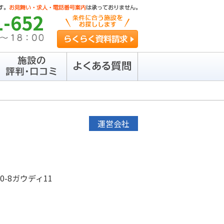
1-652
らくらく資料請求
運営会社
0-8ガウディ11