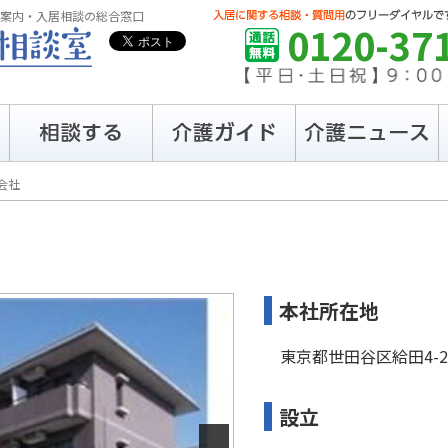
案内・入居相談の総合窓口
0120-37
会社
本社所在地
東京都世田谷区給田4-2
設立
Next