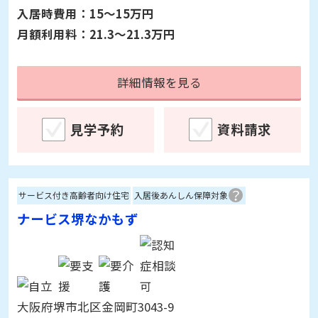
月額利用料：
21.3～21.3万円
詳細情報を見る
見学予約
資料請求
サービス付き高齢者向け住宅
入居後あんしん保障対象
ナービス堺なかもず
大阪府堺市北区金岡町3043-9
入居時費用：
10～15万円
月額利用料：
19.4～32.9万円