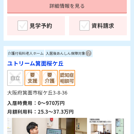
詳細情報を見る
見学予約
資料請求
介護付有料老人ホーム
入居後あんしん保障対象
ユトリーム箕面桜ケ丘
大阪府箕面市桜ケ丘3-8-36
入居時費用：
0～970万円
月額利用料：
25.3～37.3万円