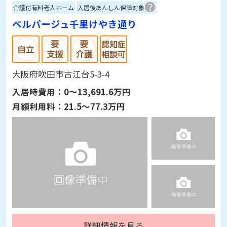
介護付有料老人ホーム
入居後あんしん保障対象
ベルパージュ千里けやき通り
大阪府吹田市古江台5-3-4
入居時費用：
0～13,691.6万円
月額利用料：
21.5～77.3万円
詳細情報を見る