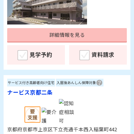
詳細情報を見る
見学予約
資料請求
サービス付き高齢者向け住宅
入居後あんしん保障対象
ナービス京都二条
京都府京都市上京区下立売通千本西入稲葉町442
入居時費用：
15～15万円