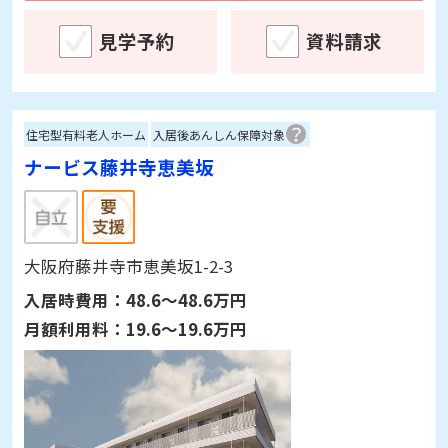
見学予約
資料請求
住宅型有料老人ホーム
入居後あんしん保障対象
ナービス藤井寺恵美坂
大阪府藤井寺市恵美坂1-2-3
入居時費用：
48.6～48.6万円
月額利用料：
19.6～19.6万円