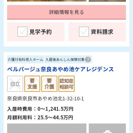
詳細情報を見る
見学予約
資料請求
介護付有料老人ホーム
入居後あんしん保障対象
ベルパージュ奈良あやめ池ケアレジデンス
奈良県奈良市あやめ池北1-32-10-1
入居時費用：
0～1,241.5万円
月額利用料：
25.5～44.5万円