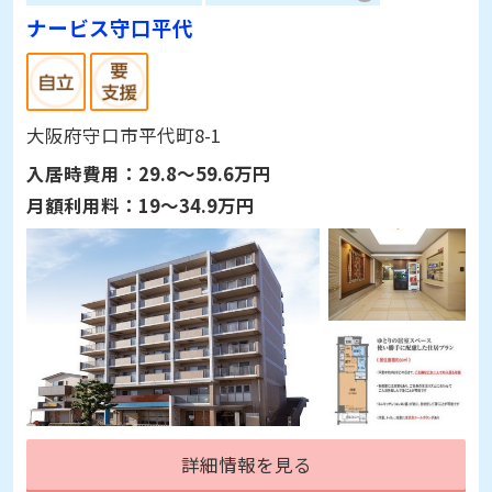
ナービス守口平代
大阪府守口市平代町8-1
入居時費用：
29.8～59.6万円
月額利用料：
19～34.9万円
詳細情報を見る