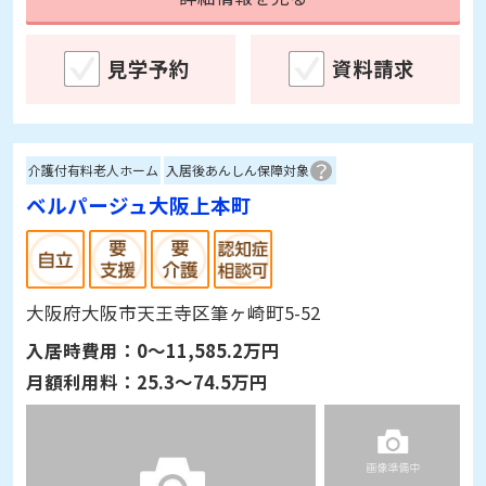
見学予約
資料請求
介護付有料老人ホーム
入居後あんしん保障対象
ベルパージュ大阪上本町
大阪府大阪市天王寺区筆ヶ崎町5-52
入居時費用：
0～11,585.2万円
月額利用料：
25.3～74.5万円