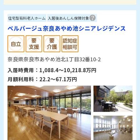
住宅型有料老人ホーム
入居後あんしん保障対象
ベルパージュ奈良あやめ池シニアレジデンス
奈良県奈良市あやめ池北1丁目32番10-2
入居時費用：
1,088.4～10,218.8万円
月額利用料：
22.2～67.1万円