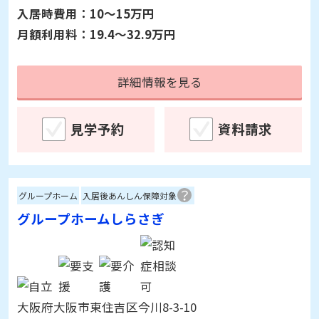
詳細情報を見る
見学予約
資料請求
グループホーム
入居後あんしん保障対象
グループホームしらさぎ
大阪府大阪市東住吉区今川8-3-10
入居時費用：
29.3～29.3万円
月額利用料：
15.7～15.7万円