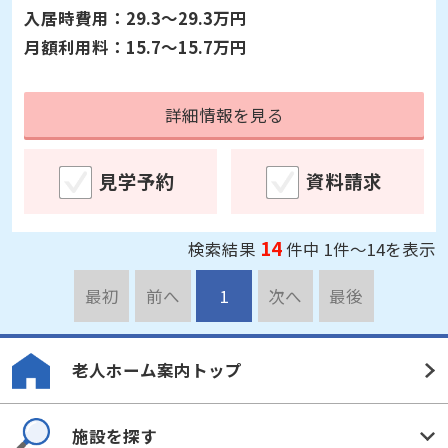
詳細情報を見る
見学予約
資料請求
14
検索結果
件中 1件～14を表示
最初
前へ
1
次へ
最後
老人ホーム案内トップ
施設を探す
老人ホーム診断