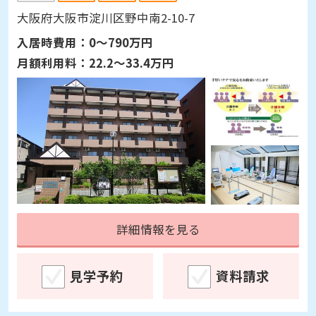
大阪府大阪市淀川区野中南2-10-7
入居時費用：
0～790万円
月額利用料：
22.2～33.4万円
詳細情報を見る
見学予約
資料請求