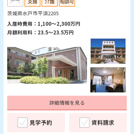
茨城県水戸市平須2205
入居時費用：
1,100～2,300万円
月額利用料：
23.5～23.5万円
詳細情報を見る
見学予約
資料請求