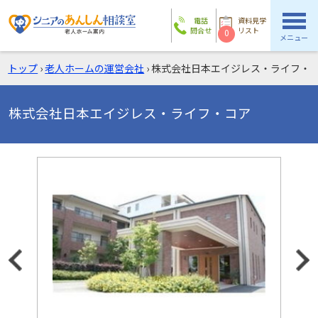
電話
資料見学
問合せ
リスト
0
メニュー
トップ
›
老人ホームの運営会社
›
株式会社日本エイジレス・ライフ・
株式会社日本エイジレス・ライフ・コア