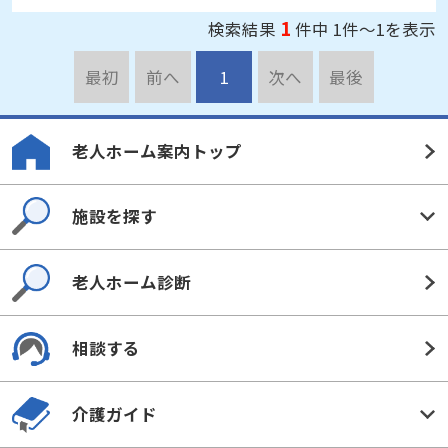
1
検索結果
件中 1件～1を表示
最初
前へ
1
次へ
最後
老人ホーム案内トップ
施設を探す
老人ホーム診断
相談する
介護ガイド