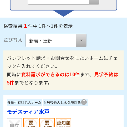
1
検索結果
件中 1件～1件を表示
並び替え
パンフレット請求・お問合せをしたいホームにチェ
ックを入れてください。
同時に
資料請求ができるのは10件
まで、
見学予約は
5件
までとなります。
介護付有料老人ホーム
入居後あんしん保障対象
モデスティア水戸