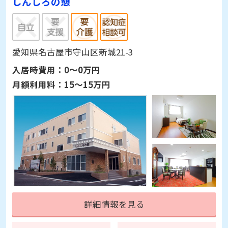
しんしろの憩
愛知県名古屋市守山区新城21-3
入居時費用：
0～0万円
月額利用料：
15～15万円
詳細情報を見る