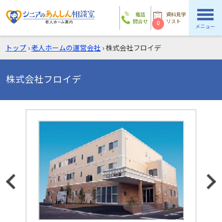
電話
資料見学
問合せ
リスト
0
メニュー
トップ
›
老人ホームの運営会社
›
株式会社フロイデ
株式会社フロイデ