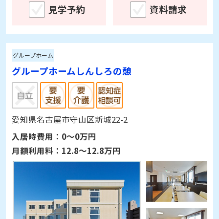
見学予約
資料請求
グループホーム
グループホームしんしろの憩
愛知県名古屋市守山区新城22-2
入居時費用：
0～0万円
月額利用料：
12.8～12.8万円