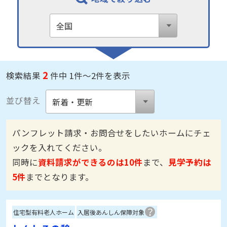
2
検索結果
件中 1件～2件を表示
並び替え
パンフレット請求・お問合せをしたいホームにチェ
ックを入れてください。
同時に
資料請求ができるのは10件
まで、
見学予約は
5件
までとなります。
住宅型有料老人ホーム
入居後あんしん保障対象