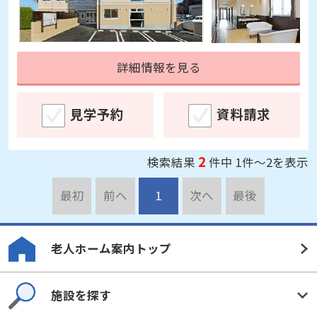
詳細情報を見る
見学予約
資料請求
2
検索結果
件中 1件～2を表示
最初
前へ
1
次へ
最後
老人ホーム案内トップ
施設を探す