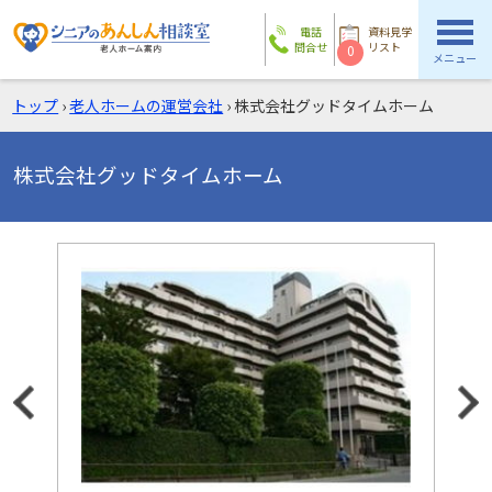
電話
資料見学
問合せ
リスト
0
メニュー
トップ
›
老人ホームの運営会社
›
株式会社グッドタイムホーム
株式会社グッドタイムホーム