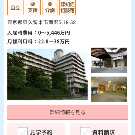
東京都東久留米市南沢5-18-38
入居時費用：
0～5,446万円
月額利用料：
22.8～38万円
詳細情報を見る
見学予約
資料請求