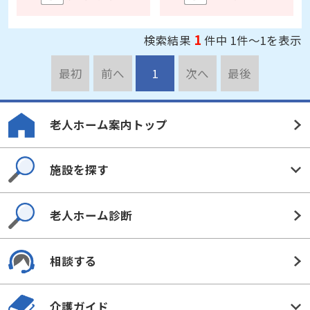
1
検索結果
件中 1件～1を表示
最初
前へ
1
次へ
最後
老人ホーム案内トップ
施設を探す
老人ホーム診断
相談する
介護ガイド