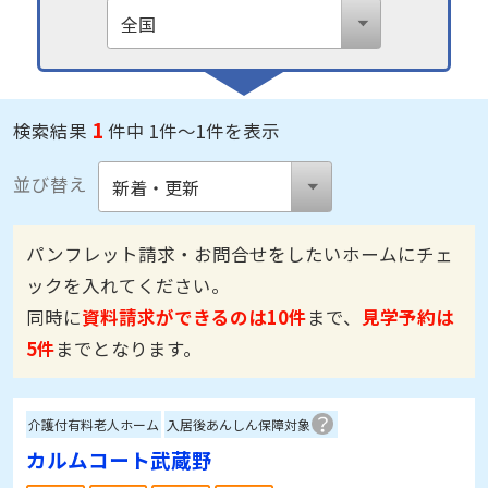
1
検索結果
件中 1件～1件を表示
並び替え
パンフレット請求・お問合せをしたいホームにチェ
ックを入れてください。
同時に
資料請求ができるのは10件
まで、
見学予約は
5件
までとなります。
介護付有料老人ホーム
入居後あんしん保障対象
カルムコート武蔵野