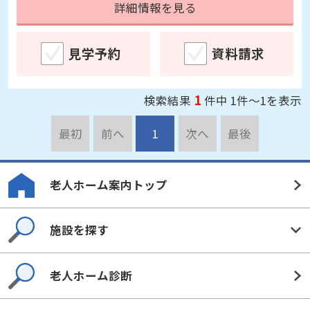
詳細情報を見る
見学予約
資料請求
1
検索結果
件中 1件～1を表示
最初
前へ
1
次へ
最後
老人ホーム案内トップ
施設を探す
老人ホーム診断