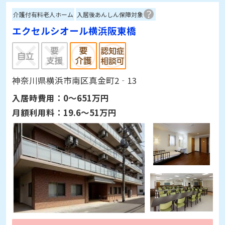
介護付有料老人ホーム
入居後あんしん保障対象
エクセルシオール横浜阪東橋
神奈川県横浜市南区真金町2‐13
入居時費用：
0～651万円
月額利用料：
19.6～51万円