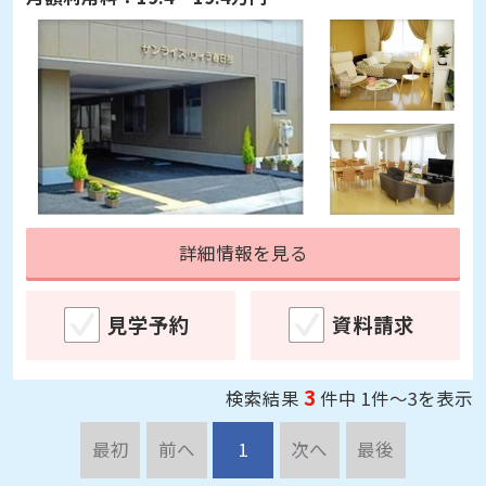
詳細情報を見る
見学予約
資料請求
3
検索結果
件中 1件～3を表示
最初
前へ
1
次へ
最後