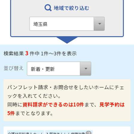
地域で絞り込む
3
検索結果
件中 1件～3件を表示
並び替え
パンフレット請求・お問合せをしたいホームにチェ
ックを入れてください。
同時に
資料請求ができるのは10件
まで、
見学予約は
5件
までとなります。
介護付有料老人ホーム
入居後あんしん保障対象