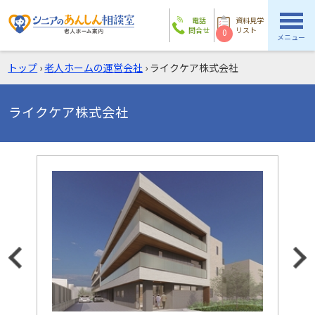
電話
資料見学
問合せ
リスト
0
メニュー
トップ
›
老人ホームの運営会社
›
ライクケア株式会社
ライクケア株式会社