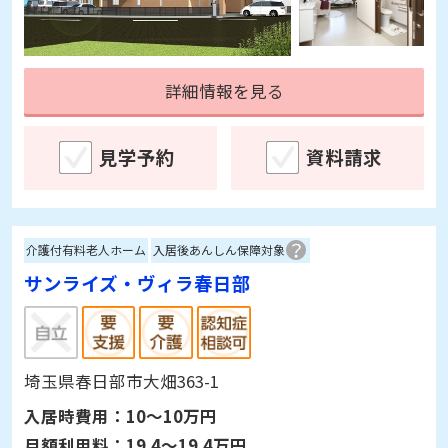
詳細情報を見る
見学予約
資料請求
介護付有料老人ホーム
入居後あんしん保障対象
サンライズ・ヴィラ春日部
埼玉県春日部市大畑363-1
入居時費用：
10～10万円
月額利用料：
19.4～19.4万円