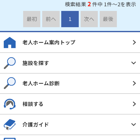
2
検索結果
件中 1件～2を表示
最初
前へ
1
次へ
最後
老人ホーム案内トップ
施設を探す
老人ホーム診断
相談する
介護ガイド