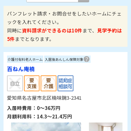
パンフレット請求・お問合せをしたいホームにチェ
ックを入れてください。
同時に
資料請求ができるのは10件
まで、
見学予約は
5件
までとなります。
介護付有料老人ホーム
入居後あんしん保障対象
百ねん庵楠
愛知県名古屋市北区楠味鋺3-2341
入居時費用：
0～36万円
月額利用料：
14.3～21.4万円