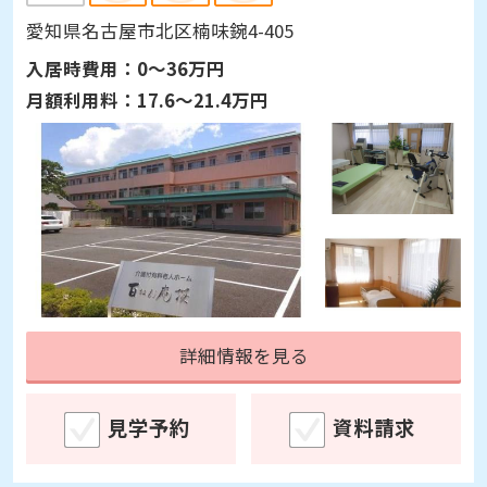
愛知県名古屋市北区楠味鋺4-405
入居時費用：
0～36万円
月額利用料：
17.6～21.4万円
詳細情報を見る
見学予約
資料請求