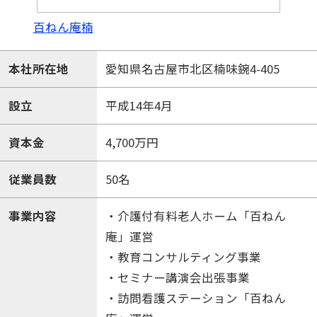
百ねん庵楠
本社所在地
愛知県名古屋市北区楠味鋺4-405
設立
平成14年4月
資本金
4,700万円
従業員数
50名
事業内容
・介護付有料老人ホーム「百ねん
庵」運営
・教育コンサルティング事業
・セミナー講演会出張事業
・訪問看護ステーション「百ねん