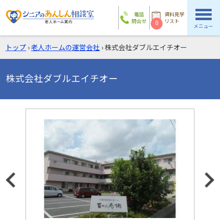
電話
資料見学
問合せ
リスト
0
メニュー
トップ
›
老人ホームの運営会社
›
株式会社ダブルエイチオー
株式会社ダブルエイチオー