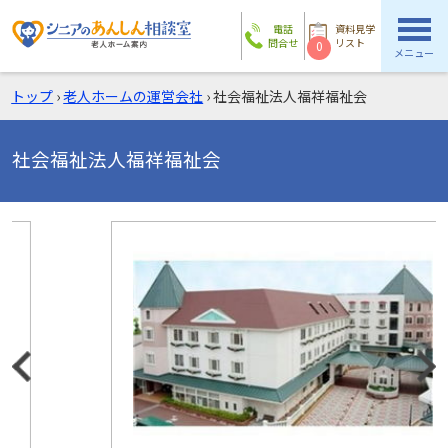
電話
資料見学
問合せ
リスト
0
メニュー
トップ
›
老人ホームの運営会社
›
社会福祉法人福祥福祉会
社会福祉法人福祥福祉会