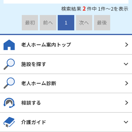
2
検索結果
件中 1件～2を表示
最初
前へ
1
次へ
最後
老人ホーム案内トップ
施設を探す
老人ホーム診断
相談する
介護ガイド