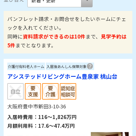
パンフレット請求・お問合せをしたいホームにチェ
ックを入れてください。
同時に
資料請求ができるのは10件
まで、
見学予約は
5件
までとなります。
介護付有料老人ホーム
入居後あんしん保障対象
アシステッドリビングホーム豊泉家 桃山台
大阪府豊中市新田3-10-36
入居時費用：
116～1,826万円
月額利用料：
17.6～47.4万円