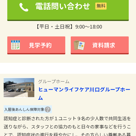
電話問い合わせ
【平日・土日祝】9:00～18:00
見学予約
資料請求
グループホーム
ヒューマンライフケア川口グループホー
ム
入居後あんしん保障対象
認知症と診断された方が１ユニット９名の少人数で共同生活を
送りながら、スタッフとの協力のもと日々の家事などを行うこ
とで、認知症状の進行を穏やかにし、その方らしい尊厳ある暮