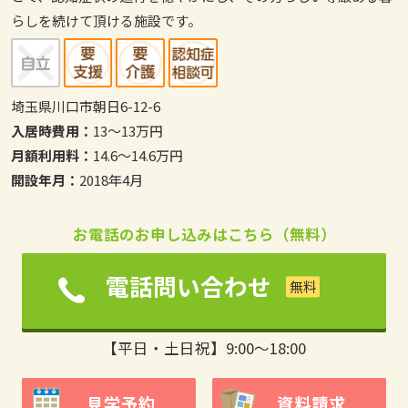
らしを続けて頂ける施設です。
埼玉県川口市朝日6-12-6
入居時費用：
13～13万円
月額利用料：
14.6～14.6万円
開設年月：
2018年4月
お電話のお申し込みはこちら（無料）
電話問い合わせ
【平日・土日祝】9:00～18:00
見学予約
資料請求