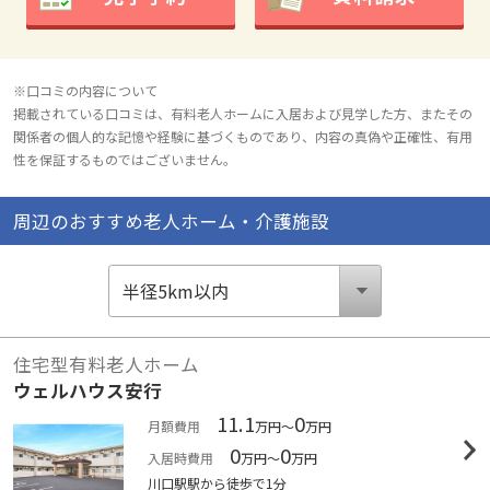
※口コミの内容について
掲載されている口コミは、有料老人ホームに入居および見学した方、またその
関係者の個人的な記憶や経験に基づくものであり、内容の真偽や正確性、有用
性を保証するものではございません。
周辺のおすすめ老人ホーム・介護施設
住宅型有料老人ホーム
ウェルハウス安行
11.1
0
月額費用
万円～
万円
0
0
入居時費用
万円～
万円
川口駅駅から徒歩で1分