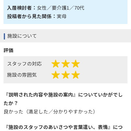
とても綺麗で掃除が行き届いて
入居検討者：
女性／要介護1／70代
いるという印象でした。
投稿者から見た関係：
実母
施設について
評価
スタッフの対応
施設の雰囲気
『説明された内容や施設の案内』についていかがでし
たか？
良かった（満足した／分かりやすかった）
『施設のスタッフのあいさつや言葉遣い、表情』につ