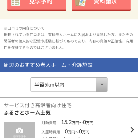
見学予約
資料請求
※口コミの内容について
掲載されている口コミは、有料老人ホームに入居および見学した方、またその
関係者の個人的な記憶や経験に基づくものであり、内容の真偽や正確性、有用
性を保証するものではございません。
周辺のおすすめ老人ホーム・介護施設
サービス付き高齢者向け住宅
ふるさとホーム土気
15.2
0
月額費用
万円～
万円
0
0
入居時費用
万円～
万円