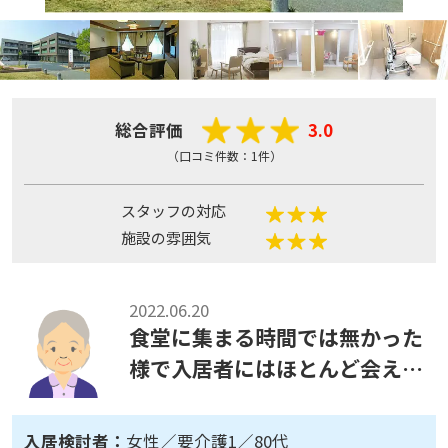
総合評価
3.0
（口コミ件数：1件）
スタッフの対応
施設の雰囲気
2022.06.20
食堂に集まる時間では無かった
様で入居者にはほとんど会えな
かった。
入居検討者：
女性／要介護1／80代