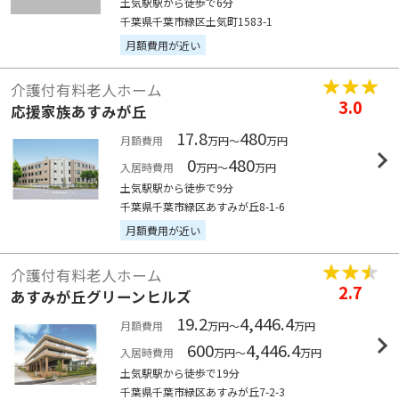
土気駅駅から徒歩で6分
千葉県千葉市緑区土気町1583-1
月額費用が近い
介護付有料老人ホーム
3.0
応援家族あすみが丘
17.8
480
月額費用
万円～
万円
0
480
入居時費用
万円～
万円
土気駅駅から徒歩で9分
千葉県千葉市緑区あすみが丘8-1-6
月額費用が近い
介護付有料老人ホーム
2.7
あすみが丘グリーンヒルズ
19.2
4,446.4
月額費用
万円～
万円
600
4,446.4
入居時費用
万円～
万円
土気駅駅から徒歩で19分
千葉県千葉市緑区あすみが丘7-2-3