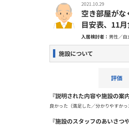
2021.10.29
空き部屋がな
目安表、11
入居検討者：
男性／自
施設について
評価
『説明された内容や施設の案
良かった（満足した／分かりやすかっ
『施設のスタッフのあいさつ