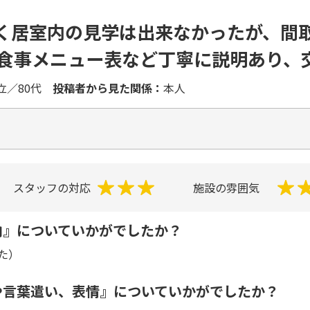
く居室内の見学は出来なかったが、間
月食事メニュー表など丁寧に説明あり、
立／80代
投稿者から見た関係：
本人
スタッフの対応
施設の雰囲気
内』についていかがでしたか？
た）
や言葉遣い、表情』についていかがでしたか？