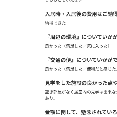
入居時・入居後の費用はご納
納得できた
『周辺の環境』についていか
良かった（満足した／気に入った）
『交通の便』についていかが
良かった（満足した／便利だと感じた
見学をした施設の良かった点
空き部屋がなく居室内の見学は出来な
あり。
金額に関して、懸念されてい