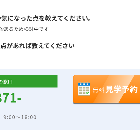
や気になった点を教えてください。
短あるため検討中です
る点があれば教えてください
の窓口
見学予約
無料
371-
:00～18:00