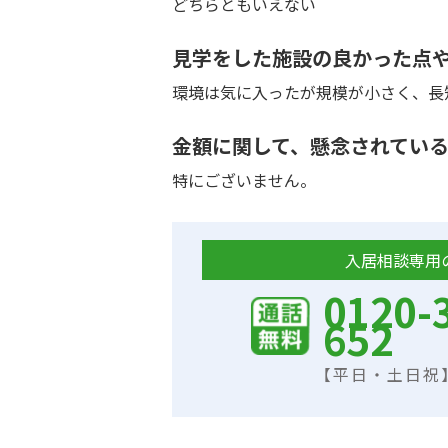
どちらともいえない
見学をした施設の良かった点
環境は気に入ったが規模が小さく、長
金額に関して、懸念されてい
特にございません。
入居相談専用
0120-
652
【平日・土日祝】9