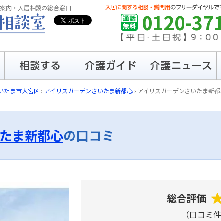
案内・入居相談の総合窓口
0120-37
いたま市大宮区
›
アイリスガーデンさいたま新都心
›
アイリスガーデンさいたま新都
たま新都心
の口コミ
総合評価
（口コミ件