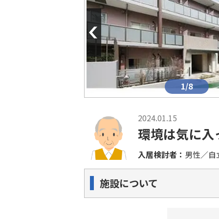
Previous
1/8
2024.01.15
環境は気に入
入居検討者：
男性／自
施設について