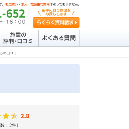
1-652
らくらく資料請求
心の口コミ
2.8
数：2件）