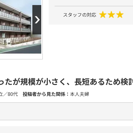
Next
スタッフの対応
ったが規模が小さく、長短あるため検
立／80代
投稿者から見た関係：
本人夫婦