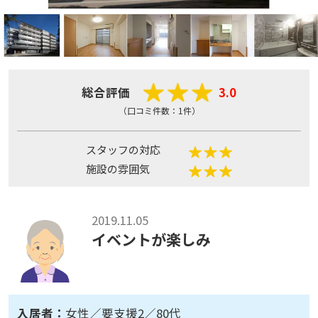
総合評価
3.0
（口コミ件数：1件）
スタッフの対応
施設の雰囲気
2019.11.05
イベントが楽しみ
入居者：
女性／要支援2／80代