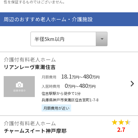
性を保証するものではございません。
周辺のおすすめ老人ホーム・介護施設
介護付有料老人ホーム
リアンレーヴ東灘住吉
18.1
480
月額費用
万円～
万円
0
480
入居時費用
万円～
万円
住吉駅駅から徒歩で1分
兵庫県神戸市東灘区住吉宮町1-7-8
月額費用が近い
介護付有料老人ホーム
2.7
チャームスイート神戸摩耶