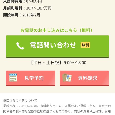
入居時費用：
0～0万円
月額利用料：
18.7～18.7万円
開設年月：
2015年2月
お電話のお申し込みはこちら（無料）
電話問い合わせ
【平日・土日祝】9:00～18:00
見学予約
資料請求
※口コミの内容について
掲載されている口コミは、有料老人ホームに入居および見学した方、またその
関係者の個人的な記憶や経験に基づくものであり、内容の真偽や正確性、有用